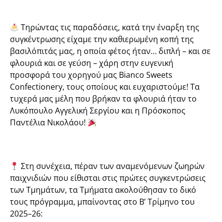
Τηρώντας τις παραδόσεις, κατά την έναρξη της
συγκέντρωσης είχαμε την καθιερωμένη κοπή της
βασιλόπιτάς μας, η οποία φέτος ήταν…
διπλή
– και σε
φλουριά και σε γεύση – χάρη στην ευγενική
προσφορά του χορηγού μας
Bianco Sweets
Confectionery
, τους οποίους και ευχαριστούμε! Τα
τυχερά μας μέλη που βρήκαν τα φλουριά ήταν το
Λυκόπουλο
Αγγελική Σεργίου
και η Πρόσκοπος
Παντέλια Νικολάου
!
Στη συνέχεια, πέραν των αναμενόμενων ζωηρών
παιχνιδιών που είθισται στις πρώτες συγκεντρώσεις
των Τμημάτων, τα Τμήματα ακολούθησαν το δικό
τους πρόγραμμα, μπαίνοντας στο Β’ Τρίμηνο του
2025–26: