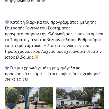
διοργάνωσαν οι ίδιοι!
Κατά τη διάρκεια του προγράμματος, μέλη της
Επιτροπής Γονέων
του Συστήματος
πραγματοποίησαν την
Κλήρωσή μας
, επισκεπτόμενοι
τα Τμήματα για να τραβήξουν μέλη και Βαθμοφόροι
τα τυχερά χαρτάκια! Η λίστα των νικητών του
Πρωτοχρονιάτικου Λαχνού μας έχει αναρτηθεί στην
ιστοσελίδα μας.
Για μια χρονιά γεμάτη με χαμόγελα και
προσκοπικό πνεύμα —
έτσι ακριβώς όπως ξεκίνησε
!
ΖΗΤΩ ΤΟ 76!