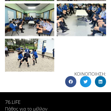
ΚΟΙΝΟΠΟΙΗΣΗ:
76.LIFE
Πάθος για το μέλλον