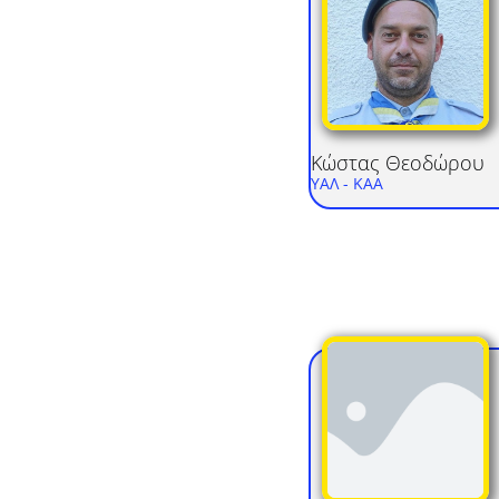
Κώστας
Θεοδώρου
ΥΑΛ
- ΚΑΑ