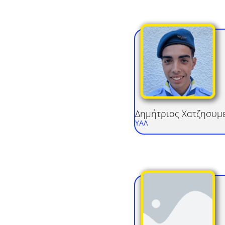
Δημήτριος
Χατζησυμ
ΥΑΛ