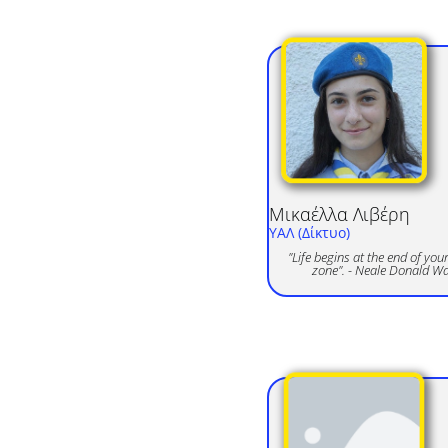
Μικαέλλα
Λιβέρη
ΥΑΛ (Δίκτυο)
"Life begins at the end of you
zone". - Neale Donald W