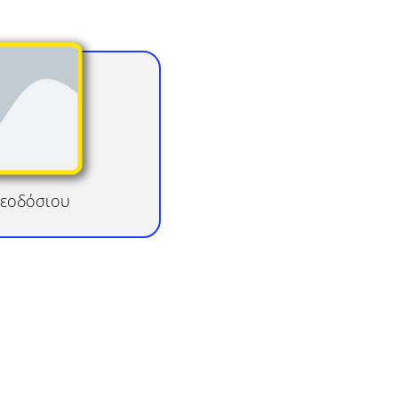
εοδόσιου