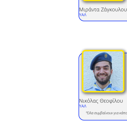
Μιράντα
Ζάγκουλου
ΥΑΛ
Νικόλας
Θεοφίλου
ΥΑΛ
"Όλα συμβαίνουν για κάπο