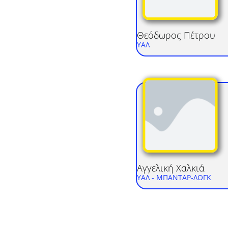
Θεόδωρος
Πέτρου
ΥΑΛ
Αγγελική
Χαλκιά
ΥΑΛ
- ΜΠΑΝΤΑΡ-ΛΟΓΚ