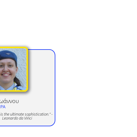
ωάννου
ΟΡΑ
 is the ultimate sophistication." -
Leonardo da Vinci