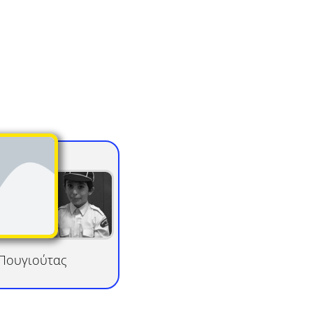
Πουγιούτας