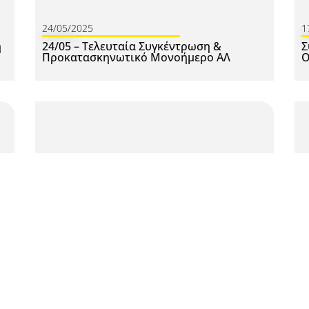
24/05/2025
1
ή
24/05 – Τελευταία Συγκέντρωση &
Σ
Προκατασκηνωτικό Μονοήμερο ΑΛ
Ο
03/05/2025
2
Συγκέντρωση 03/05
Ε
2