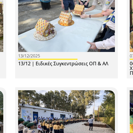
13/12/2025
0
13/12 | Ειδικές Συγκεντρώσεις ΟΠ & ΑΛ
0
Χ
Π