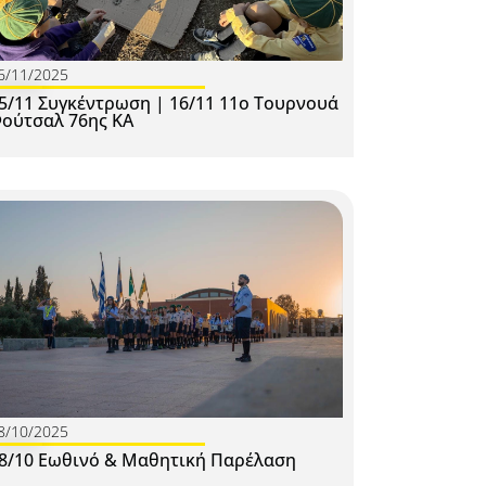
6/11/2025
5/11 Συγκέντρωση | 16/11 11ο Τουρνουά
ούτσαλ 76ης ΚΑ
8/10/2025
8/10 Εωθινό & Μαθητική Παρέλαση