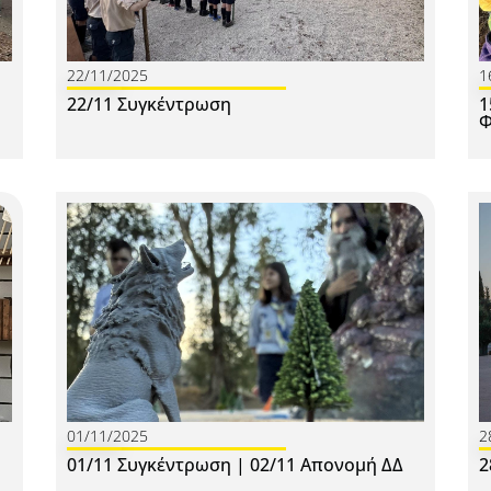
22/11/2025
1
22/11 Συγκέντρωση
1
Φ
01/11/2025
2
01/11 Συγκέντρωση | 02/11 Απονομή ΔΔ
2