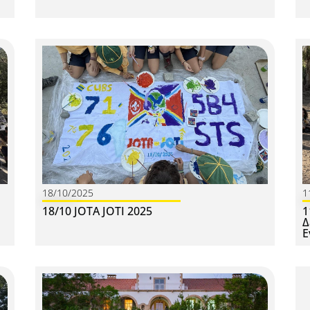
18/10/2025
1
18/10 JOTA JOTI 2025
1
Δ
Ε