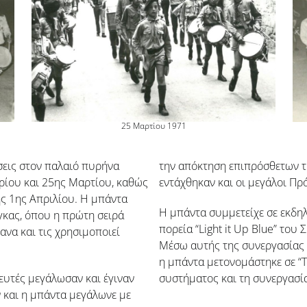
25 Μαρτίου 1971
σεις στον παλαιό πυρήνα
την απόκτηση επιπρόσθετων τ
ρίου και 25ης Μαρτίου, καθώς
εντάχθηκαν και οι μεγάλοι Πρ
ης 1ης Απριλίου. Η μπάντα
Η μπάντα συμμετείχε σε εκδη
γκας, όπου η πρώτη σειρά
πορεία “Light it Up Blue” το
ανα και τις χρησιμοποιεί
Μέσω αυτής της συνεργασίας 
η μπάντα μετονομάστηκε σε “T
ευτές μεγάλωσαν και έγιναν
συστήματος και τη συνεργασί
ν και η μπάντα μεγάλωνε με