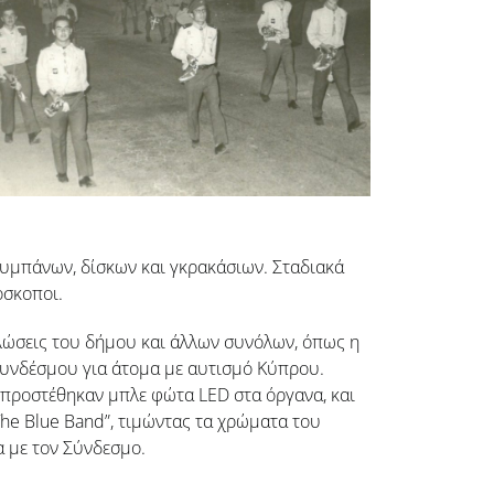
υμπάνων, δίσκων και γκρακάσιων. Σταδιακά
όσκοποι.
λώσεις του δήμου και άλλων συνόλων, όπως η
υ Συνδέσμου για άτομα με αυτισμό Κύπρου.
προστέθηκαν μπλε φώτα LED στα όργανα, και
he Blue Band”, τιμώντας τα χρώματα του
α με τον Σύνδεσμο.