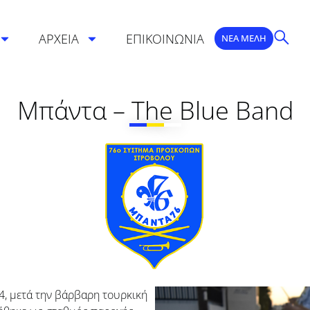
ΑΡΧΕΙΑ
ΕΠΙΚΟΙΝΩΝΙΑ
ΝΕΑ ΜΕΛΗ
Μπάντα – The Blue Band
4, μετά την βάρβαρη τουρκική