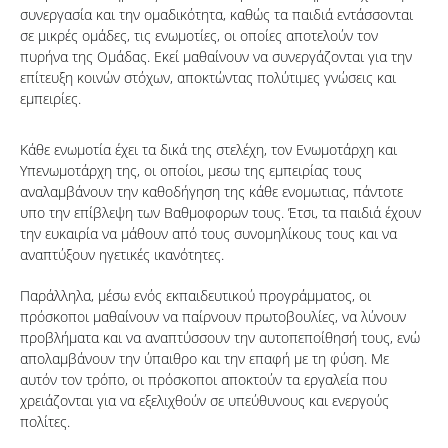
συνεργασία και την ομαδικότητα, καθώς τα παιδιά εντάσσονται
σε μικρές ομάδες, τις ενωμοτίες, οι οποίες αποτελούν τον
πυρήνα της Ομάδας. Εκεί μαθαίνουν να συνεργάζονται για την
επίτευξη κοινών στόχων, αποκτώντας πολύτιμες γνώσεις και
εμπειρίες.
Κάθε ενωμοτία έχει τα δικά της στελέχη, τον Ενωμοτάρχη και
Υπενωμοτάρχη της, οι οποίοι, μεσω της εμπειρίας τους
αναλαμβάνουν την καθοδήγηση της κάθε ενομωτιας, πάντοτε
υπο την επίβλεψη των Βαθμοφορων τους. Έτσι, τα παιδιά έχουν
την ευκαιρία να μάθουν από τους συνομηλίκους τους και να
αναπτύξουν ηγετικές ικανότητες.
Παράλληλα, μέσω ενός εκπαιδευτικού προγράμματος, οι
πρόσκοποι μαθαίνουν να παίρνουν πρωτοβουλίες, να λύνουν
προβλήματα και να αναπτύσσουν την αυτοπεποίθησή τους, ενώ
απολαμβάνουν την ύπαιθρο και την επαφή με τη φύση. Με
αυτόν τον τρόπο, οι πρόσκοποι αποκτούν τα εργαλεία που
χρειάζονται για να εξελιχθούν σε υπεύθυνους και ενεργούς
πολίτες.