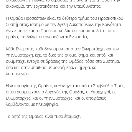
οικονομία, την εργατικότητα, και την υπευθυνότητα.
Η Ομάδα Προσκόπων είναι το δεύτερο τμήμα του Προσκοπικού
Συστήματος, ισότιμο με την Αγέλη Λυκοπούλων, την Κοινότητα
Ανιχνευτών, και το Προσκοπικό Δίκτυο, και αποτελείται από
ομάδες παιδιών που ονομάζονται Ενωμοτίες.
Κάθε Ενωμοτία, καθοδηγούμενη από τον Ενωμοτάρχη και τον
Υπενωμοτάρχη, έχει το δικό της όνομα, σήμα, και ρητό, και
συμμετέχει ενεργά σε δράσεις της Ομάδας, τόσο στο Σύστημα,
όσο και στην ύπαιθρο με μονοήμερα, διήμερα, και
κατασκηνώσεις.
Η λειτουργία της Ομάδας καθοδηγείται από το Συμβούλιο Τιμής,
όπου συμμετέχουν ο Αρχηγός της Ομάδας, οι Υπαρχηγοί, οι
Ενωμοτάρχες, και οι Υπενωμοτάρχες, και οι αποφάσεις
λαμβάνονται με πλειοψηφία.
Το ρητό της Ομάδας είναι “Έσο έτοιμος!”.