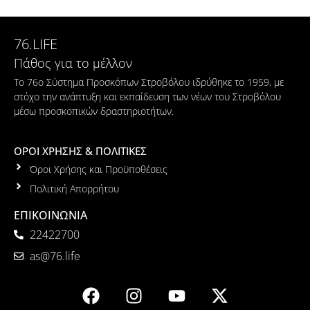
76.LIFE
Πάθος για το μέλλον
Το 76ο Σύστημα Προσκόπων Στροβόλου ιδρύθηκε το 1959, με
στόχο την ανάπτυξη και εκπαίδευση των νέων του Στροβόλου
μέσω προσκοπικών δραστηριοτήτων.
ΟΡΟΙ ΧΡΗΣΗΣ & ΠΟΛΙΤΙΚΕΣ
Όροι Χρήσης και Προϋποθέσεις
Πολιτική Απορρήτου
ΕΠΙΚΟΙΝΩΝΙΑ
22422700
as@76.life