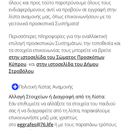
όλους και προς τούτο παροτρύνουμε όλους τους
ενδιαφερόμενους αντί να προβούν σε εγγραφή στην
λίστα αναμονής μας, όπως επικοινωνήσουν με τα
γειτονικά προσκοπικά Συστήματα!
Περισσότερες πληροφορίες για την εναλλακτική
επιλογή προσκοπικών Συστημάτων, την τοποθεσία και
τα στοιχεία επικοινωνίας τους μπορείτε να βρείτε
στην ιστοσελίδα του Σώματος Προσκόπων
Κύπρου
και
στην ιστοσελίδα του Δήμου
Στροβόλου
.
Πολιτική Λίστας Αναμονής
Αλλαγή Στοιχείων ή Διαγραφή από τη Λίστα:
Εάν επιθυμείτε να αλλάξετε τα στοιχεία του παιδιού
σας ή να διαγραφείτε από τη λίστα, παρακαλούμε
επικοινωνήστε μαζί μας γραπτώς
στο
eggrafes@76.life
ή με τους παραπάνω τρόπους