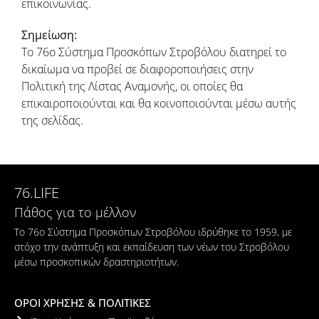
επικοινωνίας.
Σημείωση:
Το 76ο Σύστημα Προσκόπων Στροβόλου διατηρεί το
δικαίωμα να προβεί σε διαφοροποιήσεις στην
Πολιτική της Λίστας Αναμονής, οι οποίες θα
επικαιροποιούνται και θα κοινοποιούνται μέσω αυτής
της σελίδας.
76.LIFE
Πάθος για το μέλλον
Το 76ο Σύστημα Προσκόπων Στροβόλου ιδρύθηκε το 1959, με
στόχο την ανάπτυξη και εκπαίδευση των νέων του Στροβόλου
μέσω προσκοπικών δραστηριοτήτων.
ΟΡΟΙ ΧΡΗΣΗΣ & ΠΟΛΙΤΙΚΕΣ