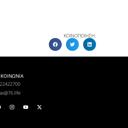
ΚΟΙΝΟΠΟΙΗΣΗ:
ΙΚΟΙΝΩΝΙΑ
22422700
as@76.life