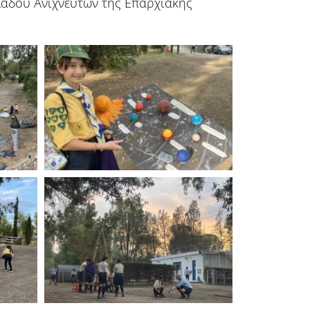
λάδου Ανιχνευτών της Επαρχιακής