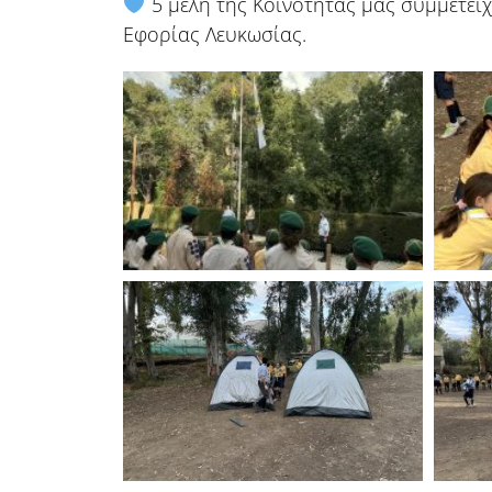
5 μέλη της Κοινότητας μας συμμετείχ
Εφορίας Λευκωσίας.