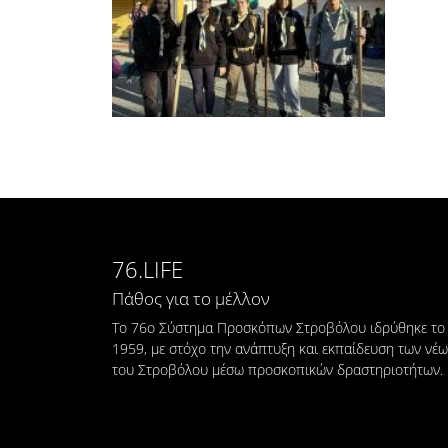
76.LIFE
Πάθος για το μέλλον
Το 76ο Σύστημα Προσκόπων Στροβόλου ιδρύθηκε το
1959, με στόχο την ανάπτυξη και εκπαίδευση των νέ
του Στροβόλου μέσω προσκοπικών δραστηριοτήτων.