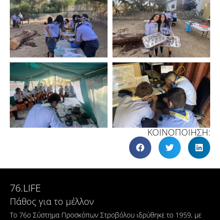
ΚΟΙΝΟΠΟΙΗΣΗ:
76.LIFE
Πάθος για το μέλλον
Το 76ο Σύστημα Προσκόπων Στροβόλου ιδρύθηκε το 1959, με