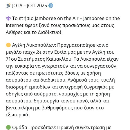
JOTA – JOTI 2025
Το ετήσιο Jamboree on the Air – Jamboree on the
Internet έφερε ξανά τους προσκόπους μας στους
Αιθέρες και το Διαδίκτυο!
Αγέλη Λυκοπούλων:
Πραγματοποίησε κοινό
μεγάλο παιχνίδι στην Εστία μας με την Αγέλη του
71ου Συστήματος Καϊμακλίου. Τα Λυκόπουλα είχαν
την ευκαιρία να γνωριστούν και να συνεργαστούν,
παίζοντας σε πρωτότυπες βάσεις με χρήση
ασυρμάτου και διαδικτύου. Ανάμεσά τους τυφλή
διαδρομή εμποδίων και αντιγραφή ζωγραφιάς με
οδηγίες από ασύρματο, ναυμαχίες με τη χρήση
ασυρμάτου, δημιουργία κοινού πανό, αλλά και
βιντεοκλήση με βαθμοφόρους που ζουν στο
εξωτερικό.
Ομάδα Προσκόπων:
Πρωινή συγκέντρωση με