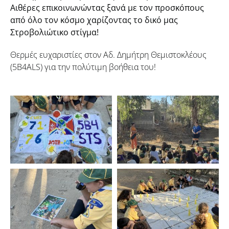
Αιθέρες επικοινωνώντας ξανά με τον προσκόπους
από όλο τον κόσμο χαρίζοντας το δικό μας
Στροβολιώτικο στίγμα!
Θερμές ευχαριστίες στον Αδ. Δημήτρη Θεμιστοκλέους
(5B4ALS) για την πολύτιμη βοήθεια του!