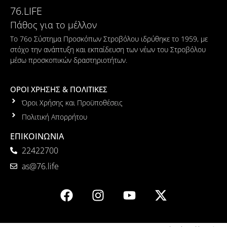
76.LIFE
Πάθος για το μέλλον
Το 76ο Σύστημα Προσκόπων Στροβόλου ιδρύθηκε το 1959, με
στόχο την ανάπτυξη και εκπαίδευση των νέων του Στροβόλου
μέσω προσκοπικών δραστηριοτήτων.
ΟΡΟΙ ΧΡΗΣΗΣ & ΠΟΛΙΤΙΚΕΣ
Όροι Χρήσης και Προϋποθέσεις
Πολιτική Απορρήτου
ΕΠΙΚΟΙΝΩΝΙΑ
22422700
as@76.life