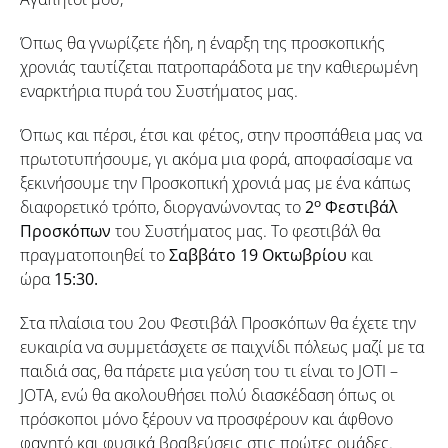
Όπως θα γνωρίζετε ήδη, η έναρξη της προσκοπικής
χρονιάς ταυτίζεται πατροπαράδοτα με την καθιερωμένη
εναρκτήρια πυρά του Συστήματος μας.
Όπως και πέρσι, έτσι και φέτος, στην προσπάθεια μας να
πρωτοτυπήσουμε, γι ακόμα μια φορά, αποφασίσαμε να
ξεκινήσουμε την Προσκοπική χρονιά μας με ένα κάπως
ο
διαφορετικό τρόπο, διοργανώνοντας το
2
Φεστιβάλ
Προσκόπων
του Συστήματος μας. Το φεστιβάλ θα
πραγματοποιηθεί το
Σαββάτο 19 Οκτωβρίου
και
ώρα
15:30.
Στα πλαίσια του 2ου Φεστιβάλ Προσκόπων θα έχετε την
ευκαιρία να συμμετάσχετε σε παιχνίδι πόλεως μαζί με τα
παιδιά σας, θα πάρετε μια γεύση του τι είναι το JOTI –
JOTA, ενώ θα ακολουθήσει πολύ διασκέδαση όπως οι
πρόσκοποι μόνο ξέρουν να προσφέρουν και άφθονο
φαγητό και φυσικά βραβεύσεις στις πρώτες ομάδες.