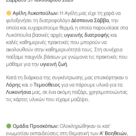
Αγέλη Λυκοπούλων:
Η Αγέλη μας είχε τη χαρά να
φιλοξενήσει τη διατροφολόγο
Δέσποινα Σάββα
, την
οποία και ευχαριστούμε θερμά, η οποία παρουσίασε στα
Λυκόπουλα βασικές αρχές
υγιεινής διατροφής
και
καλές καθημερινές πρακτικές που μπορούν να
ακολουθούν στην καθημερινότητά τους. Στη συνέχεια
παίξαμε παιχνίδι βάσεων με γνώμονα τις πρακτικές που
μάθαμε για την
υγιεινή ζωή
.
Κατά τη διάρκεια της συγκέντρωσης μας επισκέφτηκαν ο
Λόρης
και ο
Τεμούθειος
για να πάρουμε υλικά για τα
Λυκονήσια
μας, σε ένα ακόμη παζάρι, χρησιμοποιώντας
τις κάρτες υλικών που είχαμε μαζέψει.
Ομάδα Προσκόπων:
Ολοκληρώθηκαν οι κατ’
ενωμοτίαν εκπαιδεύσεις στη Θεματική των
Α’ Βοηθειών
,