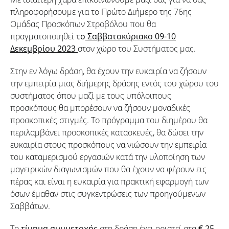
πληροφορήσουμε για το Πρώτο Διήμερο της 76ης
Ομάδας Προσκόπων Στροβόλου που θα
πραγματοποιηθεί
το
Σαββατοκύριακο 09-10
Δεκεμβρίου 2023
στον χώρο του Συστήματος μας.
Στην εν λόγω δράση, θα έχουν την ευκαιρία να ζήσουν
την εμπειρία μιας διήμερης δράσης εντός του χώρου του
συστήματος όπου μαζί με τους υπόλοιπους
προσκόπους θα μπορέσουν να ζήσουν μοναδικές
προσκοπικές στιγμές. Το πρόγραμμα του διημέρου θα
περιλαμβάνει προσκοπικές κατασκευές, θα δώσει την
ευκαιρία στους προσκόπους να νιώσουν την εμπειρία
του καταμερισμού εργασιών κατά την υλοποίηση των
μαγειρικών διαγωνισμών που θα έχουν να φέρουν εις
πέρας και είναι η ευκαιρία για πρακτική εφαρμογή των
όσων έμαθαν στις συγκεντρώσεις των προηγούμενων
Σαββάτων.
Το
τίμημα συμμετοχής
στη δράση έχει οριστεί στα
€ 25