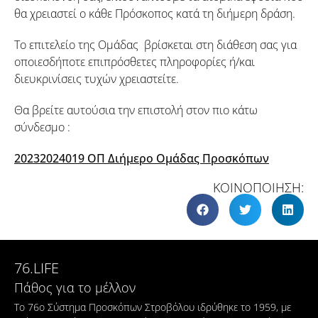
θα χρειαστεί ο κάθε Πρόσκοπος κατά τη διήμερη δράση.
Το επιτελείο της Ομάδας βρίσκεται στη διάθεση σας για
οποιεσδήποτε επιπρόσθετες πληροφορίες ή/και
διευκρινίσεις τυχών χρειαστείτε.
Θα βρείτε αυτούσια την επιστολή στον πιο κάτω
σύνδεσμο :
20232024019 ΟΠ Διήμερο Ομάδας Προσκόπων
ΚΟΙΝΟΠΟΙΗΣΗ:
76.LIFE
Πάθος για το μέλλον
Το 76ο Σύστημα Προσκόπων Στροβόλου ιδρύθηκε το 1959, με