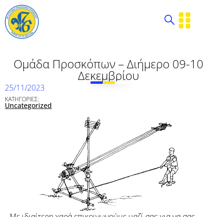
Ομάδα Προσκόπων – Διήμερο 09-10
Δεκεμβρίου
25/11/2023
ΚΑΤΗΓΟΡΙΕΣ:
Uncategorized
Με ιδιαίτερη χαρά επικοινωνούμε μαζί σας για να σας