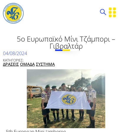
5ο Ευρωπαϊκό Μίνι Τζάμπορι –
Γιβραλτάρ
04/08/2024
ΚΑΤΗΓΟΡΙΕΣ:
ΔΡΑΣΕΙΣ
ΟΜΑΔΑ
ΣΥΣΤΗΜΑ
5th European Mini Jamboree