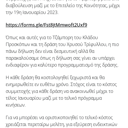
διαβούλευση μαζί με το Επιτελείο της Κοινότητας, μέχρι
την 19η Ιανουαρίου 2023.
https://forms.gle/Fst8jtMmwoft2Uxf9
Όπως και αυτές για το Τζάμπορη του Κλάδου
Προσκόπων και τη δράση του Χρυσού Τρίφυλλου, η πιο
πάνω δήλωση δεν είναι δεσμευτική αλλά θα
παρακαλούσαμε όπως η δήλωση σας γίνει αν υπάρχει
ενδιαφέρον για καλύτερο προγραμματισμό της δράσης.
Η κάθε δράση θα κοστολογηθεί ξεχωριστά και θα
ενημερωθείτε εν ευθέτω χρόνο. Στόχος είναι το κόστος
συμμετοχής για κάθε δράση να ανακοινωθεί μέχρι το
τέλος Ιανουαρίου μαζί με το τελικό πρόγραμμα
κινήσεων.
Για να μπορέσει να οριστικοποιηθεί το τελικό κόστος
χρειάζεται περεταίρω μελέτη, για εξεύρεση ενδεικτικών