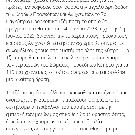
πρώτες πληροφορίες όσον αφορά την μεγαλύτερη δράση
των Κλάδων Προσκόπων και Ανιχνευτών, το 7ο
Παγκύπριο Προσκοπικό Τζάμπορη, το οποίο θα
πραγματοποιηθεί από τις 24 Ιουνίου 2023 μέχρι την 1η
Ιουλίου 2023, δίνοντας την ευκαιρία στους Προσκόπους
και στους Ανιχνευτές να ζήσουν ξεχωριστές στιγμές με
συνομήλικους τους από Συστήματα όλης της Κύπρου. Το
Τζάμπορη θα αποτελέσει το καλοκαιρινό επιστέγασμα
των εορτασμών του Σώματος Προσκόπων Κύπρου για τα
110 του χρόνια, ως εκ τούτου αναμένεται να αποτελέσει
μια ιδιαίτερη δράση.
Το Τζάμπορη, όπως, άλλωστε, και κάθε κατασκήνωσή μας,
σκοπό έχει την βιωματική εκπαίδευση μακριά από το
συνηθισμένο περιβάλλον του Συστήματος, με την
εμπλοκή των μελών μας σε κάθε είδους δραστηριότητα,
έτσι ώστε να έχουμε ανάπτυξη πρωτοβουλία,
αυτενέργεια, δημιουργικότητα και υπευθυνότητα με