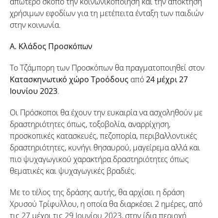
απώτερο σκοπό την κοινωνικοποίηση και την απόκτηση
χρήσιμων εφοδίων για τη μετέπειτα ένταξη των παιδιών
στην κοινωνία.
Α. Κλάδος Προσκόπων
Το Τζάμπορη των Προσκόπων θα πραγματοποιηθεί στον
Κατασκηνωτικό χώρο Τροόδους
από
24 μέχρι 27
Ιουνίου 2023
.
Οι Πρόσκοποι θα έχουν την ευκαιρία να ασχοληθούν με
δραστηριότητες όπως, τοξοβολία, αναρρίχηση,
προσκοπικές κατασκευές, πεζοπορία, περιβαλλοντικές
δραστηριότητες, κυνήγι θησαυρού, μαγείρεμα αλλά και
πιο ψυχαγωγικού χαρακτήρα δραστηριότητες όπως
θεματικές και ψυχαγωγικές βραδιές.
Με το τέλος της δράσης αυτής, θα αρχίσει η δράση
Χρυσού Τρίφυλλου, η οποία θα διαρκέσει 2 ημέρες, από
τις 27 μέχρι τις 29 Ιουνίου 2023, στην ίδια περιοχή