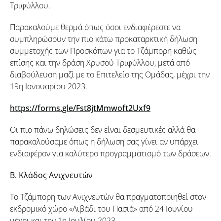
Τριφύλλου.
Παρακαλούμε θερμά όπως όσοι ενδιαφέρεστε να
συμπληρώσουν την πιο κάτω προκαταρκτική δήλωση
συμμετοχής των Προσκόπων για το Τζάμπορη καθώς
επίσης και την δράση Χρυσού Τριφύλλου, μετά από
διαβούλευση μαζί με το Επιτελείο της Ομάδας, μέχρι την
19η Ιανουαρίου 2023.
https://forms.gle/Fst8jtMmwoft2Uxf9
Οι πιο πάνω δηλώσεις δεν είναι δεσμευτικές αλλά θα
παρακαλούσαμε όπως η δήλωση σας γίνει αν υπάρχει
ενδιαφέρον για καλύτερο προγραμματισμό των δράσεων.
Β. Κλάδος Ανιχνευτών
Το Τζάμπορη των Ανιχνευτών θα πραγματοποιηθεί στον
εκδρομικό χώρο «Λιβάδι του Πασιά» από 24 Ιουνίου
μέχρι και την 1η Ιουλίου 2023.