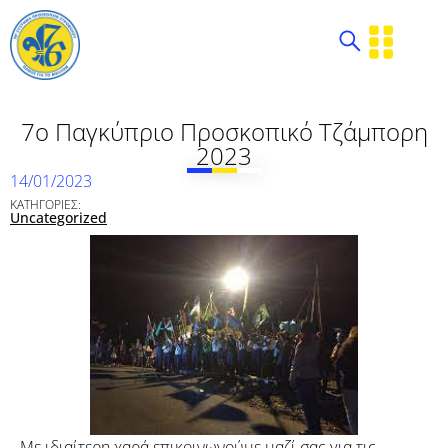
7o Παγκύπριο Προσκοπικό Τζάμπορη
2023
14/01/2023
ΚΑΤΗΓΟΡΙΕΣ:
Uncategorized
Με ιδιαίτερη χαρά επικοινωνούμε μαζί σας για τις