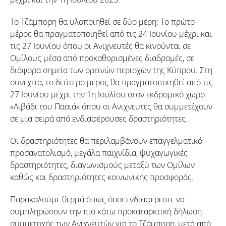
Το Τζάμπορη θα υλοποιηθεί σε δύο μέρη: Το πρώτο
μέρος θα πραγματοποιηθεί από τις 24 Ιουνίου μέχρι και
τις 27 Ιουνίου όπου οι Ανιχνευτές θα κινούνται σε
Ομίλους μέσα από προκαθορισμένες διαδρομές, σε
διάφορα σημεία των ορεινών περιοχών της Κύπρου. Στη
συνέχεια, το δεύτερο μέρος θα πραγματοποιηθεί από τις
27 Ιουνίου μέχρι την 1η Ιουλίου στον εκδρομικό χώρο
«Λιβάδι του Πασιά» όπου οι Ανιχνευτές θα συμμετέχουν
σε μια σειρά από ενδιαφέρουσες δραστηριότητες.
Οι δραστηριότητες θα περιλαμβάνουν επαγγελματικό
προσανατολισμό, μεγάλα παιχνίδια, ψυχαγωγικές
δραστηριότητες, διαγωνισμούς μεταξύ των Ομίλων
καθώς και δραστηριότητες κοινωνικής προσφοράς.
Παρακαλούμε θερμά όπως όσοι ενδιαφέρεστε να
συμπληρώσουν την πιο κάτω προκαταρκτική δήλωση
συμμετοχής των Ανιχνευτών για το Τζάμπορη, μετά από