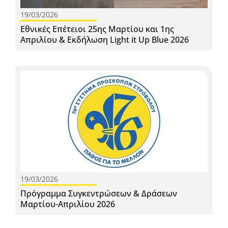
19/03/2026
Εθνικές Επέτειοι 25ης Μαρτίου και 1ης
Απριλίου & Εκδήλωση Light it Up Blue 2026
19/03/2026
Πρόγραμμα Συγκεντρώσεων & Δράσεων
Μαρτίου-Απριλίου 2026