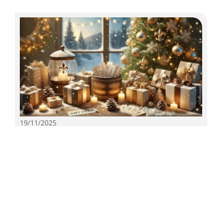
19/11/2025
Πρωτοχρονιάτικος Λαχνός 2026 και Προσφορά
Δώρων