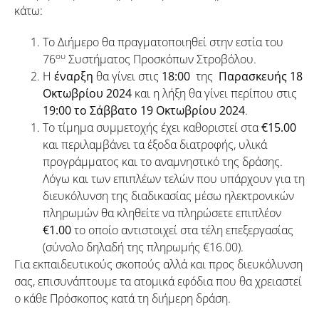
κάτω:
Το Διήμερο θα πραγματοποιηθεί στην εστία του
ου
76
Συστήματος Προσκόπων Στροβόλου.
Η
έναρξη
θα γίνει στις
18:00
της
Παρασκευής 18
Οκτωβρίου 2024
και η λήξη θα γίνει περίπου στις
1
9
:00 τ
ο Σάββατο 19
Οκτωβρίου
2024
.
Το τίμημα συμμετοχής έχει καθοριστεί στα
€
1
5.00
και περιλαμβάνει τα έξοδα διατροφής, υλικά
προγράμματος και το αναμνηστικό της δράσης.
Λόγω και των επιπλέων τελών που υπάρχουν για τη
διευκόλυνση της διαδικασίας μέσω ηλεκτρονικών
πληρωμών θα κληθείτε να πληρώσετε επιπλέον
€
1
.00
το οποίο αντιστοιχεί στα τέλη επεξεργασίας
(σύνολο δηλαδή της πληρωμής €16.00).
Για εκπαιδευτικούς σκοπούς αλλά και προς διευκόλυνση
σας, επισυνάπτουμε τα ατομικά εφόδια που θα χρειαστεί
ο κάθε Πρόσκοπος κατά τη διήμερη δράση.