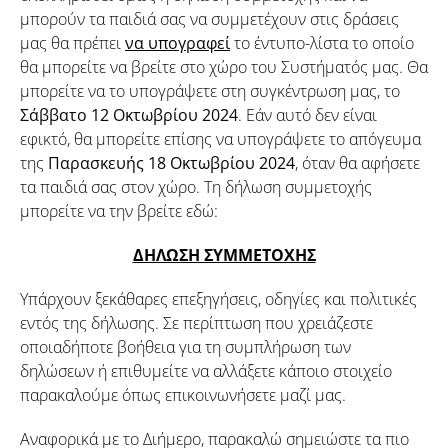
μπορούν τα παιδιά σας να συμμετέχουν στις δράσεις
μας θα πρέπει
να υπογραφεί
το έντυπο-λίστα το οποίο
θα μπορείτε να βρείτε στο χώρο του Συστήματός μας. Θα
μπορείτε να το υπογράψετε στη συγκέντρωση μας, το
Σάββατο 12 Οκτωβρίου 2024
. Εάν αυτό δεν είναι
εφικτό, θα μπορείτε επίσης να υπογράψετε το απόγευμα
της
Παρασκευής 18 Οκτωβρίου 2024
, όταν θα αφήσετε
τα παιδιά σας στον χώρο. Τη δήλωση συμμετοχής
μπορείτε να την βρείτε εδώ:
ΔΗΛΩΣΗ ΣΥΜΜΕΤΟΧΗΣ
Υπάρχουν ξεκάθαρες επεξηγήσεις, οδηγίες και πολιτικές
εντός της δήλωσης. Σε περίπτωση που χρειάζεστε
οποιαδήποτε βοήθεια για τη συμπλήρωση των
δηλώσεων ή επιθυμείτε να αλλάξετε κάποιο στοιχείο
παρακαλούμε όπως επικοινωνήσετε μαζί μας.
Αναφορικά με το Διήμερο, παρακαλώ σημειώστε τα πιο