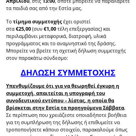
Απριλίου
, στις
13:00
, οπότε μπορείτε να παραλάβετε
τα παιδιά σας από την Εστία μας.
Το
τίμημα συμμετοχής
έχει οριστεί
στα
€25,00
(συν
€1,00
τέλη επεξεργασίας) και
περιλαμβάνει μεταφορικά, διατροφή, υλικά
προγράμματος και το αναμνηστικό της δράσης.
Μπορείτε να βρείτε τη σχετική δήλωση συμμετοχής
στον παρακάτω σύνδεσμο:
ΔΗΛΩΣΗ ΣΥΜΜΕΤΟΧΗΣ
Υπενθυμίζουμε ότι για να θεωρηθεί έγκυρη η
συμμετοχή, απαιτείται η υπογραφή του
συνοδευτικού εντύπου – λίστας, η οποία θα
βρίσκεται στην Εστία τα προηγούμενα Σάββατα
.
Σε περίπτωση που χρειάζεστε οποιαδήποτε βοήθεια
για τη συμπλήρωση της δήλωσης ή επιθυμείτε να
τροποποιήσετε κάποιο στοιχείο, παρακαλούμε όπως