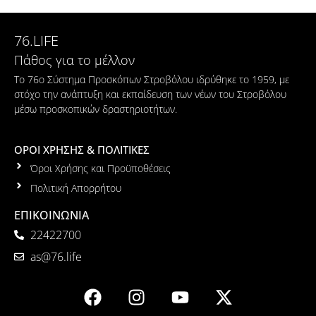
76.LIFE
Πάθος για το μέλλον
Το 76ο Σύστημα Προσκόπων Στροβόλου ιδρύθηκε το 1959, με
στόχο την ανάπτυξη και εκπαίδευση των νέων του Στροβόλου
μέσω προσκοπικών δραστηριοτήτων.
ΟΡΟΙ ΧΡΗΣΗΣ & ΠΟΛΙΤΙΚΕΣ
Όροι Χρήσης και Προϋποθέσεις
Πολιτική Απορρήτου
ΕΠΙΚΟΙΝΩΝΙΑ
22422700
as@76.life