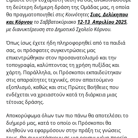
τη δεύτερη διήμερη δράση της Ομάδας μας, η οποία
θα πραγματοποιηθεί
στις Κοινότητες
Σιας, Δελίκηπου
και Κόρνου
το Σαββατοκύριακο
12-13 Απριλίου 2025
,
με διανυκτέρευση στο Δημοτικό Σχολείο Κόρνου.
Όπως ίσως έχετε ήδη πληροφορηθεί από τα παιδιά
σας, οι πρόσφατες συγκεντρώσεις μας
επικεντρώθηκαν στον προσανατολισμό και την
τοπογραφία, καλύπτοντας τη χρήση πυξίδας και
χάρτη. Παράλληλα, οι Πρόσκοποι εκπαιδεύτηκαν
στις απαραίτητες τεχνικές, στον απαιτούμενο
εξοπλισμό, καθώς και στις Πρώτες Βοήθειες που
ενδέχεται να χρειαστούν κατά τη διάρκεια μιας
τέτοιας δράσης.
Αποκορύφωμα όλων των πιο πάνω θα αποτελέσει το
διήμερό μας, κατά το οποίο οι Πρόσκοποι θα
κληθούν να εφαρμόσουν στην πράξη τις γνώσεις
τους. Θα συμμετάσχουν σε μια οργανωμένη πορεία,