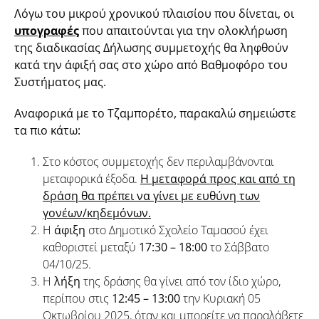
Λόγω του μικρού χρονικού πλαισίου που δίνεται, οι
υπογραφές
που απαιτούνται για την ολοκλήρωση
της διαδικασίας Δήλωσης συμμετοχής θα ληφθούν
κατά την άφιξή σας στο χώρο από Βαθμοφόρο του
Συστήματος μας.
Αναφορικά με το Τζαμπορέτο, παρακαλώ σημειώστε
τα πιο κάτω:
Στο κόστος συμμετοχής δεν περιλαμβάνονται
μεταφορικά έξοδα.
Η μεταφορά προς και από τη
δράση θα πρέπει να γίνει με ευθύνη των
γονέων/κηδεμόνων.
Η
άφιξη
στο Δημοτικό Σχολείο Ταμασού έχει
καθοριστεί μεταξύ
17:30 – 18:00
το Σάββατο
04/10/25.
Η
λήξη
της δράσης θα γίνει από τον ίδιο χώρο,
περίπου στις
12:45 – 13:00
την Κυριακή 05
Οκτωβρίου 2025, όταν και μπορείτε να παραλάβετε