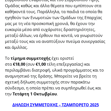
Ομάδας καθώς και άλλα θέματα που εμπίπτουν στα
καθήκοντά τους. Παράλληλα, τα παιδιά τα οποία θα
ηγηθούν των Ενωμοτιών των Ομάδων της Επαρχίας
μας με τη νέα προσκοπική χρονιά, θα έχουν την
ευκαιρία μέσα από ευχάριστες δραστηριότητες,
μεταξύ άλλων, να έρθουν πιο κοντά, να γνωριστούν
μεταξύ τους και να αναπτύξουν πνεύμα συνεργασίας
και άμιλλας.
Το
τίμημα συμμετοχής
έχει οριστεί
στα
€18,00
(συν
€1,00
τέλη επεξεργασίας) και
περιλαμβάνει διατροφή, υλικά προγράμματος και το
αναμνηστικό της δράσης. Μπορείτε να βρείτε τη
σχετική δήλωση συμμετοχής στον παρακάτω
σύνδεσμο, η οποία πρέπει να συμπληρωθεί έως και
την
Τετάρτη 1 Οκτωβρίου
.
ΔΗΛΩΣΗ ΣΥΜΜΕΤΟΧΗΣ – ΤΖΑΜΠΟΡΕΤΟ 2025