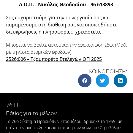
Α.Ο.Π. : Νικόλας Θεοδοσίου – 96 613893
.
Σας ευχαριστούμε για την συνεργασία σας και
παραμένουμε στη διάθεση σας για οποιεσδήποτε
διευκρινήσεις ή πληροφορίες χρειαστείτε.
Μπορείτε να βρείτε αυτούσια την ανακοίνωση εδώ: (Μαζί
με τη λίστα ατομικών εφοδίων)
2526:006 – Τζαμπορέτο Στελεχών ΟΠ 2025
ΚΟΙΝΟΠΟΙΗΣΗ:
76.LIFE
Πάθος για το μέλλον
Το 76ο Σύστημα Προσκόπων Στροβόλου ιδρύθηκε το 1959, με
στόχο την ανάπτυξη και εκπαίδευση των νέων του Στροβόλου