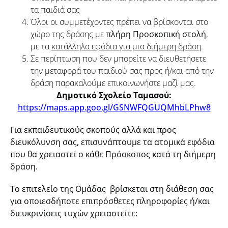
τα παιδιά σας
Όλοι οι συμμετέχοντες πρέπει να βρίσκονται στο
χώρο της δράσης με
πλήρη Προσκοπική στολή
,
με τα
κατάλληλα εφόδια για μια διήμερη δράση
.
Σε περίπτωση που δεν μπορείτε να διευθετήσετε
την μεταφορά του παιδιού σας προς ή/και από την
δράση παρακαλούμε επικοινωνήστε μαζί μας.
Δημοτικό Σχολείο Ταμασού:
https://maps.app.goo.gl/GSNWFQGUQMhbLPhw8
Για εκπαιδευτικούς σκοπούς αλλά και προς
διευκόλυνση σας, επισυνάπτουμε τα ατομικά εφόδια
που θα χρειαστεί ο κάθε Πρόσκοπος κατά τη διήμερη
δράση.
Το επιτελείο της Ομάδας βρίσκεται στη διάθεση σας
για οποιεσδήποτε επιπρόσθετες πληροφορίες ή/και
διευκρινίσεις τυχών χρειαστείτε: