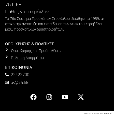
76.LIFE
Πάθος για το μέλλον
Το 76ο Σύστημα Προσκόπων Στροβόλου ιδρύθηκε το 1959, με
στόχο την ανάπτυξη και εκπαίδευση των νέων του Στροβόλου
μέσω προσκοπικών δραστηριοτήτων.
ΟΡΟΙ ΧΡΗΣΗΣ & ΠΟΛΙΤΙΚΕΣ
Όροι Χρήσης και Προϋποθέσεις
Πολιτική Απορρήτου
ΕΠΙΚΟΙΝΩΝΙΑ
22422700
as@76.life
developed by
azing