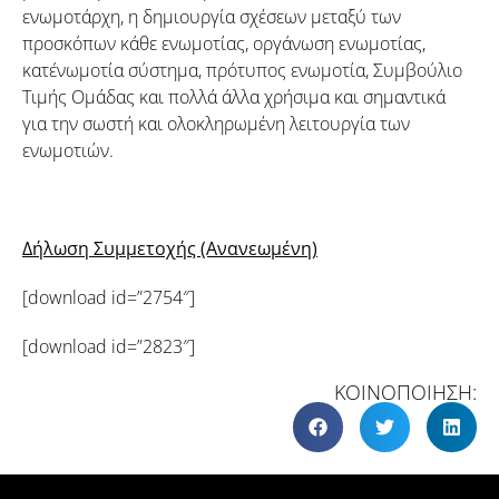
ενωμοτάρχη, η δημιουργία σχέσεων μεταξύ των
προσκόπων κάθε ενωμοτίας, οργάνωση ενωμοτίας,
κατ΄ενωμοτία σύστημα, πρότυπος ενωμοτία, Συμβούλιο
Τιμής Ομάδας και πολλά άλλα χρήσιμα και σημαντικά
για την σωστή και ολοκληρωμένη λειτουργία των
ενωμοτιών.
Δήλωση Συμμετοχής (Ανανεωμένη)
[download id=”2754″]
[download id=”2823″]
ΚΟΙΝΟΠΟΙΗΣΗ: