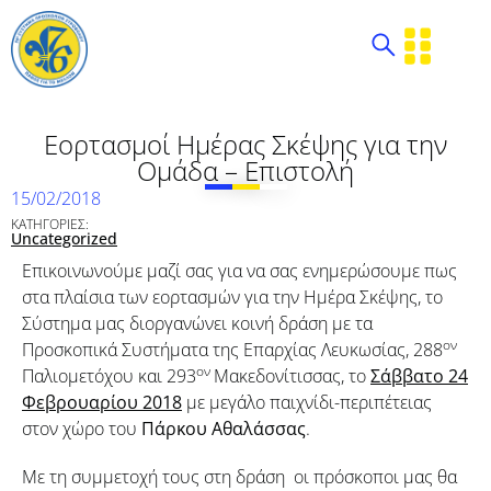
Εορτασμοί Ημέρας Σκέψης για την
Ομάδα – Επιστολή
15/02/2018
ΚΑΤΗΓΟΡΙΕΣ:
Uncategorized
Επικοινωνούμε μαζί σας για να σας ενημερώσουμε πως
στα πλαίσια των εορτασμών για την Ημέρα Σκέψης, το
Σύστημα μας διοργανώνει κοινή δράση με τα
ον
Προσκοπικά Συστήματα της Επαρχίας Λευκωσίας, 288
ον
Παλιομετόχου και 293
Μακεδονίτισσας, το
Σάββατο 24
Φεβρουαρίου 2018
με μεγάλο παιχνίδι-περιπέτειας
στον χώρο του
Πάρκου Αθαλάσσας
.
Με τη συμμετοχή τους στη δράση οι πρόσκοποι μας θα