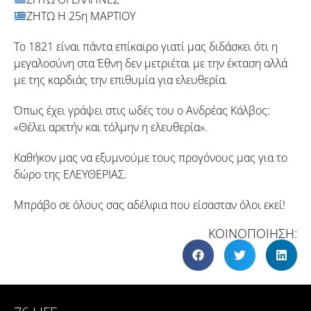
ΖΗΤΩ Η 25η ΜΑΡΤΙΟΥ
Το 1821 είναι πάντα επίκαιρο γιατί μας διδάσκει ότι η
μεγαλοσύνη στα Έθνη δεν μετριέται με την έκταση αλλά
με της καρδιάς την επιθυμία για ελευθερία.
Όπως έχει γράψει στις ωδές του ο Ανδρέας Κάλβος:
«Θέλει αρετήν και τόλμην η ελευθερία».
Καθήκον μας να εξυμνούμε τους προγόνους μας για το
δώρο της ΕΛΕΥΘΕΡΙΑΣ.
Μπράβο σε όλους σας αδέλφια που είσασταν όλοι εκεί!
ΚΟΙΝΟΠΟΙΗΣΗ: