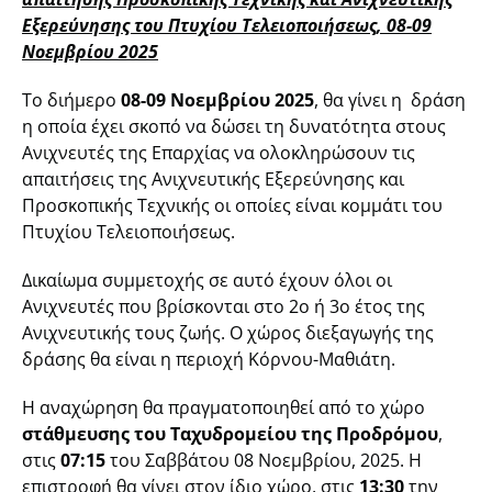
Εξερεύνησης του Πτυχίου Τελειοποιήσεως, 08-09
Νοεμβρίου 2025
Το διήμερο
08-09 Νοεμβρίου 2025
, θα γίνει η δράση
η οποία έχει σκοπό να δώσει τη δυνατότητα στους
Ανιχνευτές της Επαρχίας να ολοκληρώσουν τις
απαιτήσεις της Ανιχνευτικής Εξερεύνησης και
Προσκοπικής Τεχνικής οι οποίες είναι κομμάτι του
Πτυχίου Τελειοποιήσεως.
Δικαίωμα συμμετοχής σε αυτό έχουν όλοι οι
Ανιχνευτές που βρίσκονται στο 2ο ή 3ο έτος της
Ανιχνευτικής τους ζωής. Ο χώρος διεξαγωγής της
δράσης θα είναι η περιοχή Κόρνου-Μαθιάτη.
Η αναχώρηση θα πραγματοποιηθεί από το χώρο
στάθμευσης του Ταχυδρομείου της Προδρόμου
,
στις
07:15
του Σαββάτου 08 Νοεμβρίου, 2025. Η
επιστροφή θα γίνει στον ίδιο χώρο, στις
13:30
την