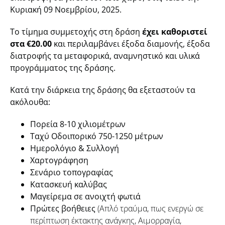
Κυριακή 09 Νοεμβρίου, 2025.
Το τίμημα συμμετοχής στη δράση
έχει καθοριστεί
στα €20.00
και περιλαμβάνει έξοδα διαμονής, έξοδα
διατροφής τα μεταφορικά, αναμνηστικό και υλικά
προγράμματος της δράσης.
Κατά την διάρκεια της δράσης θα εξεταστούν τα
ακόλουθα:
Πορεία 8-10 χιλιομέτρων
Ταχύ Οδοιπορικό 750-1250 μέτρων
Ημερολόγιο
&
Συλλογή
Χαρτογράφηση
Σενάριο τοπογραφίας
Κατασκευή καλύβας
Μαγείρεμα σε ανοιχτή φωτιά
Πρώτες βοήθειες
(Απλό τραύμα, πως ενεργώ σε
περίπτωση έκτακτης ανάγκης, Αιμορραγία,