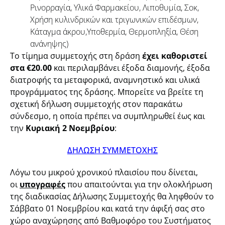
Ρινορραγία, Υλικά Φαρμακείου, Λιποθυμία, Σοκ,
Χρήση κυλινδρικών και τριγωνικών επιδέσμων,
Κάταγμα άκρου,Υποθερμία, Θερμοπληξία, Θέση
ανάνηψης)
Το τίμημα συμμετοχής στη δράση
έχει καθοριστεί
στα €20.00
και περιλαμβάνει έξοδα διαμονής, έξοδα
διατροφής τα μεταφορικά, αναμνηστικό και υλικά
προγράμματος της δράσης. Μπορείτε να βρείτε τη
σχετική δήλωση συμμετοχής στον παρακάτω
σύνδεσμο, η οποία πρέπει να συμπληρωθεί έως και
την
Κυριακή 2
Νοεμβρίου
:
ΔΗΛΩΣΗ ΣΥΜΜΕΤΟΧΗΣ
Λόγω του μικρού χρονικού πλαισίου που δίνεται,
οι
υπογραφές
που απαιτούνται για την ολοκλήρωση
της διαδικασίας Δήλωσης Συμμετοχής θα ληφθούν το
Σάββατο 01 Νοεμβρίου και κατά την άφιξή σας στο
χώρο αναχώρησης από Βαθμοφόρο του Συστήματος