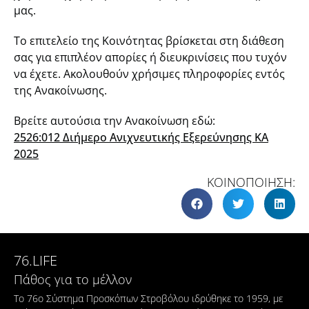
μας.
Το επιτελείο της Κοινότητας βρίσκεται στη διάθεση
σας για επιπλέον απορίες ή διευκρινίσεις που τυχόν
να έχετε. Ακολουθούν χρήσιμες πληροφορίες εντός
της Ανακοίνωσης.
Βρείτε αυτούσια την Ανακοίνωση εδώ:
2526:012 Διήμερο Ανιχνευτικής Εξερεύνησης ΚΑ
2025
ΚΟΙΝΟΠΟΙΗΣΗ:
76.LIFE
Πάθος για το μέλλον
Το 76ο Σύστημα Προσκόπων Στροβόλου ιδρύθηκε το 1959, με