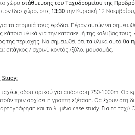
 το χώρο
στάθμευσης του Ταχυδρομείου της Προδρ
στον ίδιο χώρο, στις
13:30
την Κυριακή 12 Νοεμβρίου,
για τα ατομικά τους εφόδια. Πέραν αυτών να σημειωθεί
ς κάποια υλικά για την κατασκευή της καλύβας τους. 
 της περιοχής. Να σημειωθεί ότι τα υλικά αυτά θα π
αι: σπάγκος / σχοινί, κοντός /ξύλο, μουσαμάς.
e
Study
:
ς ταχέως οδοιπορικού για απόσταση 750-1000m. Θα κ
αστούν πριν αρχίσει η γραπτή εξέταση. Θα έχουν στη 
ρτογράφηση και το λυμένο case study. Για το ταχύ Ο