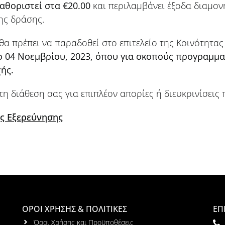
καθοριστεί στα €20.00
και περιλαμβάνει έξοδα διαμον
ης δράσης.
 πρέπει να παραδοθεί στο επιτελείο της Κοινότητας
ο 04 Νοεμβρίου, 2023, όπου για σκοπούς προγραμματ
χής.
τη διάθεση σας για επιπλέον απορίες ή διευκρινίσεις 
ής Εξερεύνησης
ΟΡΟΙ ΧΡΗΣΗΣ & ΠΟΛΙΤΙΚΕΣ
ΕΠ
Όροι Χρήσης και Προϋποθέσεις