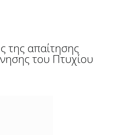
υς της απαίτησης
ύνησης του Πτυχίου