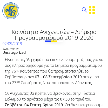
Κοινότητα Ανιχνευτών – Διήμερο
Προγραμματισμού 2019-2020
02/09/2019
ΚΑΤΗΓΟΡΙΕΣ:
Uncategorized
Είναι με μεγάλη χαρά που επικοινωνούμε μαζί σας για να
σας πληροφορήσουμε για το διήμερο προγραμματισμού
ης
της 76
Κοινότητας που θα πραγματοποιηθεί το
Σαββατοκύριακο
07 – 08 Σεπτεμβρίου 2019
στο χώρο
ου
του 23
Συστήματος Ναυτοπροσκόπων Λάρνακας.
Οι Ανιχνευτές θα πρέπει να βρίσκονται στην Πλατεία
Σολωμού το αργότερο μέχρι τις
07:30
το πρωί του
Σαββάτου 04 Σεπτεμβρίου 2019
. Θα διανυκτερεύσουμε