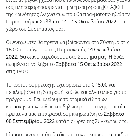
σας πληροφορήσουμε για τη διήμερη δράση JOTA/JOTI
της Κοινότητας Ανιχνευτών που θα πραγματοποιηθεί την
Παρασκευή και Σάββατο
14 – 15 Οκτωβρίου 2022
στο
χώρο του Συστήματος μας.
Οι Ανιχνευτές θα πρέπει να βρίσκονται στο Σύστημα στις
18:00
το απόγευμα της
Παρασκευής
14 Οκτωβρίου
2022
. Θα διανυκτερεύσουμε στο Συστήμα μας. Η δράση
αναμένεται να λήξει το
Σάββατο
15 Οκτωβρίου 2022
στις
19:00
.
Το κόστος συμμετοχής έχει οριστεί στα
€ 15,00
και
περιλαμβάνει τη διατροφή, καθώς και άλλα υλικά για το
πρόγραμμα. Εσωκλείουμε τα ατομικά είδη των
κατασκηνωτών καθώς και δήλωση συμμετοχής η οποία
πρέπει να μας επιστραφεί συμπληρωμένη το
Σάββατο
08 Σεπτεμβρίου 2022
κατά τις ώρες της Συγκέντρωσης.
Είμαστε σίγουροι ότι θα δώσετε την ευκαιρία στα παιδία