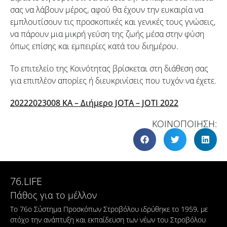
σας να λάβουν μέρος, αφού θα έχουν την ευκαιρία να
εμπλουτίσουν τις προσκοπικές και γενικές τους γνώσεις,
να πάρουν μια μικρή γεύση της ζωής μέσα στην φύση
όπως επίσης και εμπειρίες κατά του διημέρου.
Το επιτελείο της Κοινότητας βρίσκεται στη διάθεση σας
για επιπλέον απορίες ή διευκρινίσεις που τυχόν να έχετε.
20222023008 ΚΑ – Διήμερο JOTA – JOTI 2022
ΚΟΙΝΟΠΟΙΗΣΗ:
76.LIFE
Πάθος για το μέλλον
Το 76ο Σύστημα Προσκόπων Στροβόλου ιδρύθηκε το 1959, με
στόχο την ανάπτυξη και εκπαίδευση των νέων του Στροβόλου