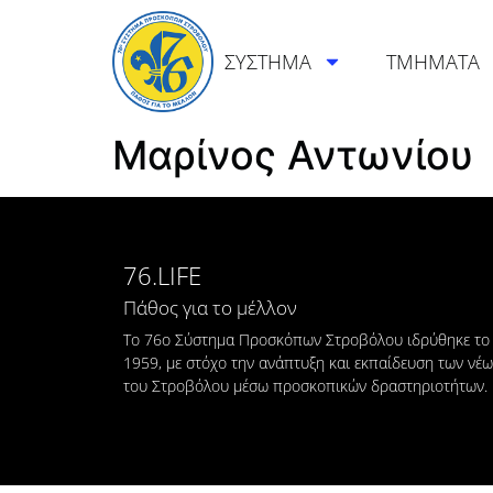
ΣΥΣΤΗΜΑ
ΤΜΗΜΑΤΑ
Μαρίνος Αντωνίου
76.LIFE
Πάθος για το μέλλον
Το 76ο Σύστημα Προσκόπων Στροβόλου ιδρύθηκε το
1959, με στόχο την ανάπτυξη και εκπαίδευση των νέ
του Στροβόλου μέσω προσκοπικών δραστηριοτήτων.