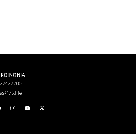
ΙΚΟΙΝΩΝΙΑ
22422700
as@76.life