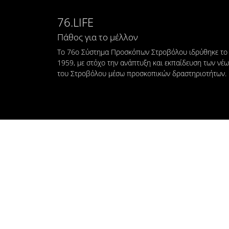
76.LIFE
Πάθος για το μέλλον
Το 76ο Σύστημα Προσκόπων Στροβόλου ιδρύθηκε το
1959, με στόχο την ανάπτυξη και εκπαίδευση των νέ
του Στροβόλου μέσω προσκοπικών δραστηριοτήτων.