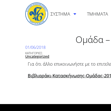
ΣΥΣΤΗΜΑ
ΤΜΗΜΑΤΑ
Ομάδα –
01/06/2018
ΚΑΤΗΓΟΡΙΕΣ:
Uncategorized
Για ότι άλλο επικοινωνήστε με το επιτελ
Βιβλιαράκι-Κατασκήνωσης-Ομάδας-20