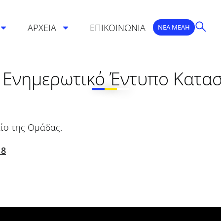
ΑΡΧΕΙΑ
ΕΠΙΚΟΙΝΩΝΙΑ
ΝΕΑ ΜΕΛΗ
 Ενημερωτικό Έντυπο Κατα
είο της Ομάδας.
18