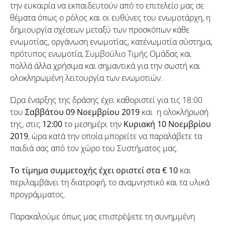
την ευκαιρία να εκπαιδευτούν από το επιτελείο μας σε
θέματα όπως ο ρόλος και οι ευθύνες του ενωμοτάρχη, η
δημιουργία σχέσεων μεταξύ των προσκόπων κάθε
ενωμοτίας, οργάνωση ενωμοτίας, κατ΄ενωμοτία σύστημα,
πρότυπος ενωμοτία, Συμβούλιο Τιμής Ομάδας και
πολλά άλλα χρήσιμα και σημαντικά για την σωστή και
ολοκληρωμένη λειτουργία των ενωμοτιών.
Ώρα έναρξης της δράσης έχει καθοριστεί για τις 18:00
του
Σαββάτου 09 Νοεμβρίου 2019
και η ολοκλήρωσή
της, στις
12:00
το μεσημέρι την
Κυριακή 10 Νοεμβρίου
2019
, ώρα κατά την οποία μπορείτε να παραλάβετε τα
παιδιά σας από τον χώρο του Συστήματος μας.
Το τίμημα συμμετοχής έχει οριστεί στα € 10
και
περιλαμβάνει τη διατροφή, το αναμνηστικό και τα υλικά
προγράμματος.
Παρακαλούμε όπως μας επιστρέψετε τη συνημμένη