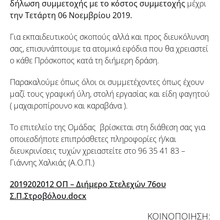
δήλωση συμμετοχής με το κόστος συμμετοχής
μέχρι
την Τετάρτη 06 Νοεμβρίου 2019.
Για εκπαιδευτικούς σκοπούς αλλά και προς διευκόλυνση
σας, επισυνάπτουμε τα ατομικά εφόδια που θα χρειαστεί
ο κάθε Πρόσκοπος κατά τη διήμερη δράση.
Παρακαλούμε όπως όλοι οι συμμετέχοντες όπως έχουν
μαζί τους γραφική ύλη, στολή εργασίας και είδη φαγητού
( μαχαιροπίρουνο και καραβάνα ).
Το επιτελείο της Ομάδας βρίσκεται στη διάθεση σας για
οποιεσδήποτε επιπρόσθετες πληροφορίες ή/και
διευκρινίσεις τυχών χρειαστείτε στο 96 35 41 83 –
Γιάννης Χαλκιάς (Α.Ο.Π.)
2019202012 ΟΠ – Διήμερο Στελεχών 76ου
Σ.Π.Στροβόλου.docx
ΚΟΙΝΟΠΟΙΗΣΗ: