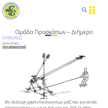
Ομάδα Προσκόπων – Διήμερο
07/05/2022
ΚΑΤΗΓΟΡΙΕΣ:
Uncategorized
Με ιδιαίτερη χαρά επικοινωνούμε μαζί σας για να σας
ης
πληροφορήσουμε για το Διήμερο της 76
Ομάδας