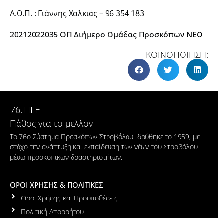
Α.Ο.Π. : Γιάννης Χαλκιάς – 96 354 183
20212022035 ΟΠ Διήμερο Ομάδας Προσκόπων ΝΕΟ
ΚΟΙΝΟΠΟΙΗΣΗ:
76.LIFE
Πάθος για το μέλλον
Το 76ο Σύστημα Προσκόπων Στροβόλου ιδρύθηκε το 1959, με
στόχο την ανάπτυξη και εκπαίδευση των νέων του Στροβόλου
μέσω προσκοπικών δραστηριοτήτων.
ΟΡΟΙ ΧΡΗΣΗΣ & ΠΟΛΙΤΙΚΕΣ
Όροι Χρήσης και Προϋποθέσεις
Πολιτική Απορρήτου