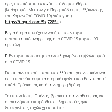
ορίζει το εκάστοτε εν ισχύι περί Λοιμοκαθάρσεως
(Καθορισμός Μέτρων για Παρεμπόδιση της Εξάπλωσης
του Κορωνοϊού COVID-19) Διάταγμα. (
https://tinyurl.com/5xj7285s
)
Β
. για άτομα που έχουν νοσήσει, το εν ισχύι
πιστοποιητικό ανάρρωσης από COVID-19 (ισχύος 90
ημερών).
Γ.
Εν ισχύι πιστοποιητικό ολοκληρωμένου εμβολιασμού
από COVID-19.
Για εκπαιδευτικούς σκοπούς αλλά και προς διευκόλυνση
σας, επισυνάπτουμε τα ατομικά εφόδια που θα χρειαστεί
ο κάθε Πρόσκοπος κατά τη διήμερη δράση.
Το επιτελείο της Ομάδας βρίσκεται στη διάθεση σας για
οποιεσδήποτε επιπρόσθετες πληροφορίες ή/και
διευκρινίσεις τυχών χρειαστείτε :