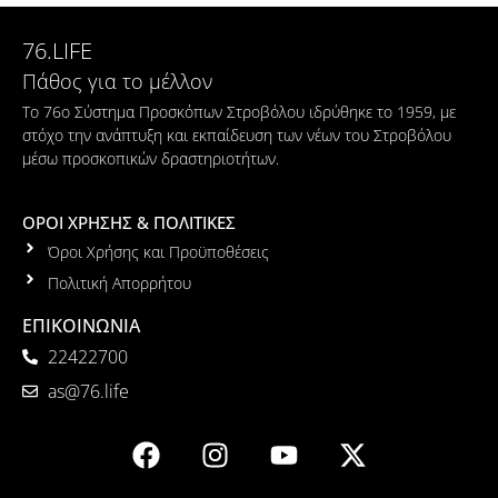
76.LIFE
Πάθος για το μέλλον
Το 76ο Σύστημα Προσκόπων Στροβόλου ιδρύθηκε το 1959, με
στόχο την ανάπτυξη και εκπαίδευση των νέων του Στροβόλου
μέσω προσκοπικών δραστηριοτήτων.
ΟΡΟΙ ΧΡΗΣΗΣ & ΠΟΛΙΤΙΚΕΣ
Όροι Χρήσης και Προϋποθέσεις
Πολιτική Απορρήτου
ΕΠΙΚΟΙΝΩΝΙΑ
22422700
as@76.life