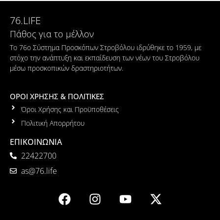
76.LIFE
Πάθος για το μέλλον
Το 76ο Σύστημα Προσκόπων Στροβόλου ιδρύθηκε το 1959, με
στόχο την ανάπτυξη και εκπαίδευση των νέων του Στροβόλου
μέσω προσκοπικών δραστηριοτήτων.
ΟΡΟΙ ΧΡΗΣΗΣ & ΠΟΛΙΤΙΚΕΣ
Όροι Χρήσης και Προϋποθέσεις
Πολιτική Απορρήτου
ΕΠΙΚΟΙΝΩΝΙΑ
22422700
as@76.life