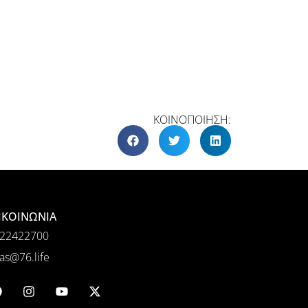
ΚΟΙΝΟΠΟΙΗΣΗ:
ΙΚΟΙΝΩΝΙΑ
22422700
as@76.life