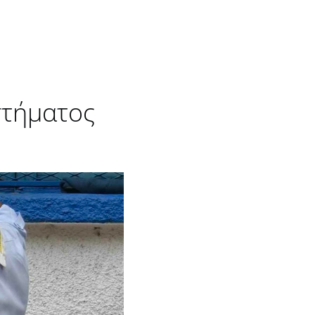
τήματος