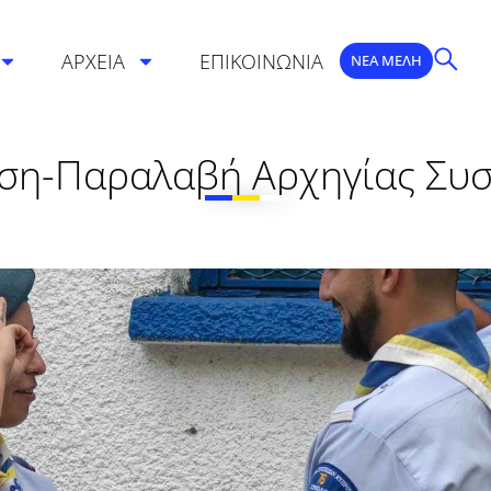
ΑΡΧΕΙΑ
ΕΠΙΚΟΙΝΩΝΙΑ
ΝΕΑ ΜΕΛΗ
ση-Παραλαβή Αρχηγίας Συσ