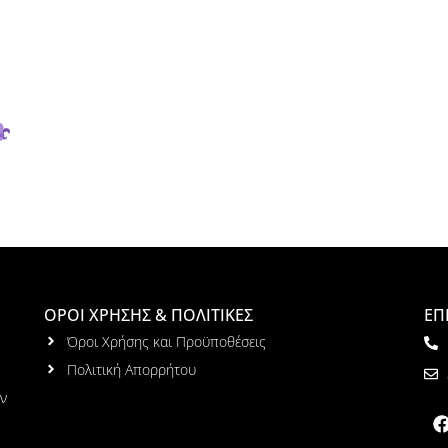
ΟΡΟΙ ΧΡΗΣΗΣ & ΠΟΛΙΤΙΚΕΣ
ΕΠ
Όροι Χρήσης και Προϋποθέσεις
Πολιτική Απορρήτου
ων