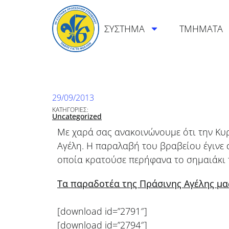
ΣΥΣΤΗΜΑ
ΤΜΗΜΑΤΑ
29/09/2013
ΚΑΤΗΓΟΡΙΕΣ:
Uncategorized
Με χαρά σας ανακοινώνουμε ότι την Κυρ
Αγέλη. Η παραλαβή του βραβείου έγινε 
οποία κρατούσε περήφανα το σημαιάκι 
Τα παραδοτέα της Πράσινης Αγέλης μα
[download id=”2791″]
[download id=”2794″]