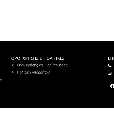
ΟΡΟΙ ΧΡΗΣΗΣ & ΠΟΛΙΤΙΚΕΣ
ΕΠ
Όροι Χρήσης και Προϋποθέσεις
Πολιτική Απορρήτου
ων