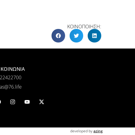
ΚΟΙΝΟΠΟΙΗΣΗ:
ΙΚΟΙΝΩΝΙΑ
22422700
as@76.life
developed by
azing