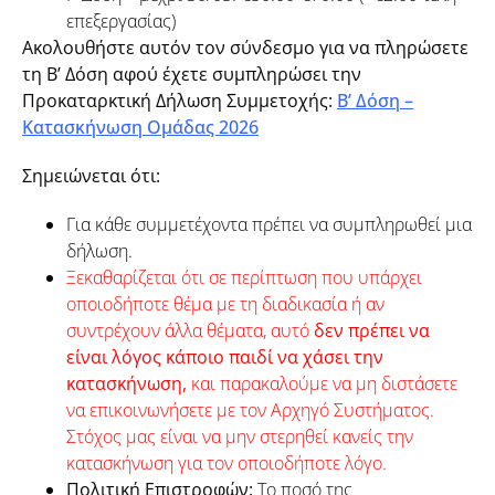
επεξεργασίας)
Ακολουθήστε αυτόν τον σύνδεσμο για να πληρώσετε
τη Β’ Δόση αφού έχετε συμπληρώσει την
Προκαταρκτική Δήλωση Συμμετοχής:
Β’ Δόση –
Κατασκήνωση Ομάδας 2026
Σημειώνεται ότι:
Για κάθε συμμετέχοντα πρέπει να συμπληρωθεί μια
δήλωση.
Ξεκαθαρίζεται ότι σε περίπτωση που υπάρχει
οποιοδήποτε θέμα με τη διαδικασία ή αν
συντρέχουν άλλα θέματα, αυτό
δεν πρέπει να
είναι λόγος κάποιο παιδί να χάσει την
κατασκήνωση,
και παρακαλούμε να μη διστάσετε
να επικοινωνήσετε με τον Αρχηγό Συστήματος.
Στόχος μας είναι να μην στερηθεί κανείς την
κατασκήνωση για τον οποιοδήποτε λόγο.
Πολιτική Επιστροφών:
Το ποσό της