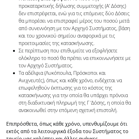
προκαταρκτικής δήλωσης συμμετοχής (Α’ Δόσης)
δεν επιστρέφεται, ενώ για τις επόμενες δύο Δόσεις
θα μπορέσει να επιστραφεί μέρος του ποσού μετά
από συνεννόηση με τον Αρχηγό Συστήματος, βάση
και του χρονικού σημείου αναφορικά με τις
προετοιμασίες της κατασκήνωσης.
Σε περίπτωση που επιθυμείτε να εξοφλήσετε
ολόκληρο το ποσό θα πρέπει να επικοινωνήσετε με
τον Αρχηγό Συστήματος.
Τα αδέλφια (Λυκόπουλα, Πρόσκοποι και
Ανιχνευτές), όπως και κάθε χρόνο, ενδέχεται να
επωφεληθούν έκπτωσης για το κόστος της
κατασκήνωσης για την οποία θα υπάρχει πρόνοια
στη διαδικτυακή πληρωμή της Γ ’Δόσης, η οποία θα
ανακοινωθεί στην επόμενη σχετική επιστολή.
Επιπρόσθετα, όπως κάθε χρόνο, υπενθυμίζουμε ότι
εκτός από τα λειτουργικά έξοδα του Συστήματος το
ταμείο μας καλύπτει και άλλες ανάγκες