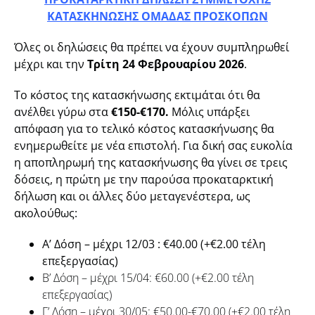
ΚΑΤΑΣΚΗΝΩΣΗΣ ΟΜΑΔΑΣ ΠΡΟΣΚΟΠΩΝ
Όλες οι δηλώσεις θα πρέπει να έχουν συμπληρωθεί
μέχρι και την
Τρίτη 24 Φεβρουαρίου 2026
.
Το κόστος της κατασκήνωσης εκτιμάται ότι θα
ανέλθει γύρω στα
€150-€170.
Μόλις υπάρξει
απόφαση για το τελικό κόστος κατασκήνωσης θα
ενημερωθείτε με νέα επιστολή. Για δική σας ευκολία
η αποπληρωμή της κατασκήνωσης θα γίνει σε τρεις
δόσεις, η πρώτη με την παρούσα προκαταρκτική
δήλωση και οι άλλες δύο μεταγενέστερα, ως
ακολούθως:
Α’ Δόση – μέχρι 12/03 :
€40.00 (+€2.00 τέλη
επεξεργασίας)
Β’ Δόση – μέχρι 15/04: €60.00 (+€2.00 τέλη
επεξεργασίας)
Γ’ Δόση – μέχρι 30/05: €50.00-€70.00 (+€2.00 τέλη