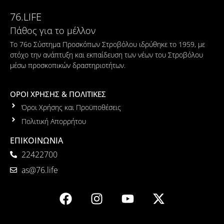
76.LIFE
Πάθος για το μέλλον
Το 76ο Σύστημα Προσκόπων Στροβόλου ιδρύθηκε το 1959, με
στόχο την ανάπτυξη και εκπαίδευση των νέων του Στροβόλου
μέσω προσκοπικών δραστηριοτήτων.
ΟΡΟΙ ΧΡΗΣΗΣ & ΠΟΛΙΤΙΚΕΣ
Όροι Χρήσης και Προϋποθέσεις
Πολιτική Απορρήτου
ΕΠΙΚΟΙΝΩΝΙΑ
22422700
as@76.life