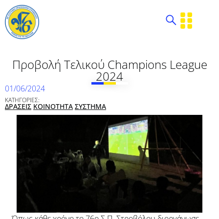
Προβολή Τελικού Champions League
2024
01/06/2024
ΚΑΤΗΓΟΡΙΕΣ:
ΔΡΑΣΕΙΣ
ΚΟΙΝΟΤΗΤΑ
ΣΥΣΤΗΜΑ
Όπως κάθε χρόνο το 76ο Σ.Π. Στροβόλου διοργάνωσε