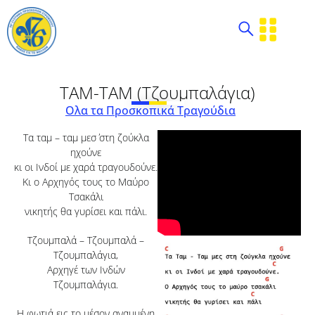
ΤΑΜ-ΤΑΜ (Τζουμπαλάγια)
Ολα τα Προσκοπικά Τραγούδια
Τα ταμ – ταμ μεσ΄ στη ζούκλα
ηχούνε
κι οι Ινδοί με χαρά τραγουδούνε.
Κι ο Αρχηγός τους το Μαύρο
Τσακάλι
νικητής θα γυρίσει και πάλι.
Τζουμπαλά – Τζουμπαλά –
Τζουμπαλάγια,
Αρχηγέ των Ινδών
Τζουμπαλάγια.
Η φωτιά εις το μέσον αναμμένη