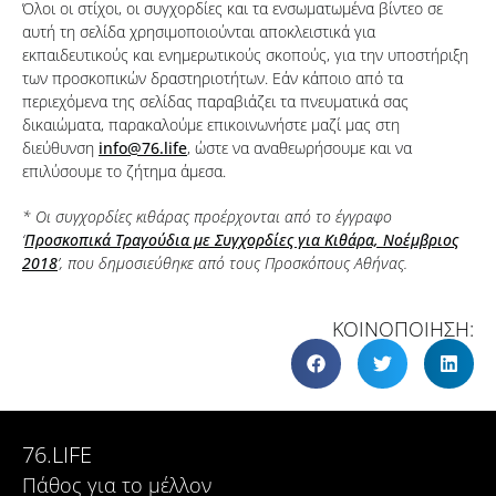
Όλοι οι στίχοι, οι συγχορδίες και τα ενσωματωμένα βίντεο σε
αυτή τη σελίδα χρησιμοποιούνται αποκλειστικά για
εκπαιδευτικούς και ενημερωτικούς σκοπούς, για την υποστήριξη
των προσκοπικών δραστηριοτήτων. Εάν κάποιο από τα
περιεχόμενα της σελίδας παραβιάζει τα πνευματικά σας
δικαιώματα, παρακαλούμε επικοινωνήστε μαζί μας στη
διεύθυνση
info@76.life
, ώστε να αναθεωρήσουμε και να
επιλύσουμε το ζήτημα άμεσα.
* Οι συγχορδίες κιθάρας προέρχονται από το έγγραφο
‘
Προσκοπικά Τραγούδια με Συγχορδίες για Κιθάρα, Νοέμβριος
2018
’, που δημοσιεύθηκε από τους Προσκόπους Αθήνας.
ΚΟΙΝΟΠΟΙΗΣΗ:
76.LIFE
Πάθος για το μέλλον