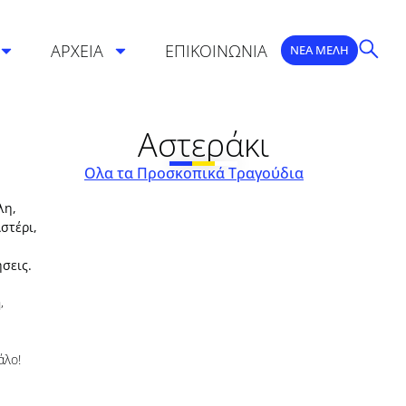
ΑΡΧΕΙΑ
ΕΠΙΚΟΙΝΩΝΙΑ
ΝΕΑ ΜΕΛΗ
Αστεράκι
Ολα τα Προσκοπικά Τραγούδια
λη,
στέρι,
σεις.
,
άλο!