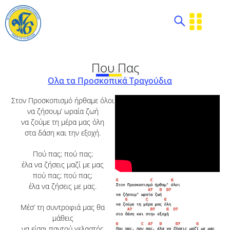
Που Πας
Ολα τα Προσκοπικά Τραγούδια
Στον Προσκοπισμό ήρθαμε όλοι
να ζήσουμ’ ωραία ζωή
να ζούμε τη μέρα μας όλη
στα δάση και την εξοχή.
Πού πας; πού πας;
έλα να ζήσεις μαζί με μας
πού πας; πού πας;
έλα να ζήσεις με μας.
Μέσ’ τη συντροφιά μας θα
μάθεις
να είσαι παντού γελαστός