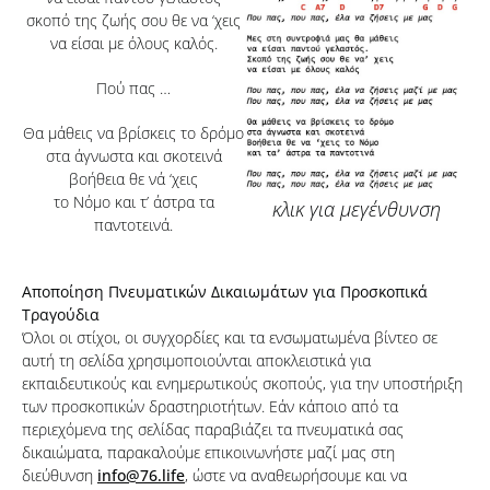
σκοπό της ζωής σου θε να ‘χεις
να είσαι με όλους καλός.
Πού πας …
Θα μάθεις να βρίσκεις το δρόμο
στα άγνωστα και σκοτεινά
βοήθεια θε νά ‘χεις
το Νόμο και τ’ άστρα τα
κλικ για μεγένθυνση
παντοτεινά.
Αποποίηση Πνευματικών Δικαιωμάτων για Προσκοπικά
Τραγούδια
Όλοι οι στίχοι, οι συγχορδίες και τα ενσωματωμένα βίντεο σε
αυτή τη σελίδα χρησιμοποιούνται αποκλειστικά για
εκπαιδευτικούς και ενημερωτικούς σκοπούς, για την υποστήριξη
των προσκοπικών δραστηριοτήτων. Εάν κάποιο από τα
περιεχόμενα της σελίδας παραβιάζει τα πνευματικά σας
δικαιώματα, παρακαλούμε επικοινωνήστε μαζί μας στη
διεύθυνση
info@76.life
, ώστε να αναθεωρήσουμε και να