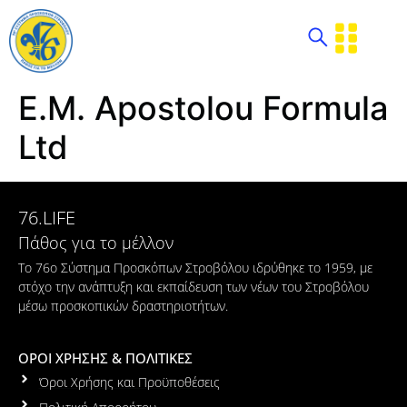
E.M. Apostolou Formula
Ltd
76.LIFE
Πάθος για το μέλλον
Το 76ο Σύστημα Προσκόπων Στροβόλου ιδρύθηκε το 1959, με
στόχο την ανάπτυξη και εκπαίδευση των νέων του Στροβόλου
μέσω προσκοπικών δραστηριοτήτων.
ΟΡΟΙ ΧΡΗΣΗΣ & ΠΟΛΙΤΙΚΕΣ
Όροι Χρήσης και Προϋποθέσεις