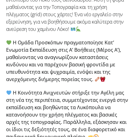
μαθαίνοντας για την Τοπογραφία και τη χρήση
πλέγματος (grid) στους χάρτες! Ένα νέο εργαλείο στην
εξερεύνηση, για να βοηθήσουμε ακόμα καλύτερα στην
ανεύρεση του χαμένου Λόκο!
Η Ομάδα Προσκόπων πραγματοποίησε Κατ’
Ενωμοτία Εκπαίδευση στις Α’ Βοήθειες (Μέρος Α’),
μαθαίνοντας να αναγνωρίζουν καταστάσεις
κινδύνου και να παρέχουν βασική φροντίδα με
υπευθυνότητα και ψυχραιμία, ενόψει και της
ανερχόμενης διήμερης πορείας τους.
Η Κοινότητα Ανιχνευτών στήριξε την Αγέλη μας
στη νέα της περιπέτεια, συμμετέχοντας ενεργά στην
εκπαίδευση και βοηθώντας τα Λυκόπουλα να
κατανοήσουν την χρήση πλέγματος και βασικές
αρχές της τοπογραφίας. Παράλληλα, εξάσκησαν και
οι ίδιοι τις δεξιότητές τους, σε ένα διαφορετικό και
παιδαγωγικά δημιουργικό πλαίσιο.