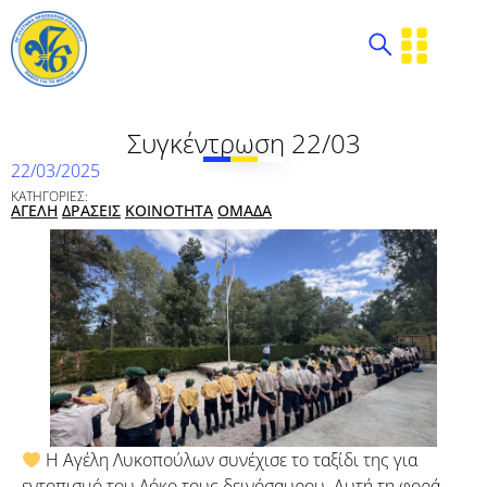
Συγκέντρωση 22/03
22/03/2025
ΚΑΤΗΓΟΡΙΕΣ:
ΑΓΕΛΗ
ΔΡΑΣΕΙΣ
ΚΟΙΝΟΤΗΤΑ
ΟΜΑΔΑ
Η Αγέλη Λυκοπούλων συνέχισε το ταξίδι της για
εντοπισμό του Λόκο τους δεινόσαυρου. Αυτή τη φορά