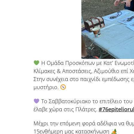
Η Ομάδα Προσκόπων με Κατ’ Ενωμοτία
Κλίμακες & Αποστάσεις, Αζιμούθιο επί 
Στην συνέχεια στο παιχνίδι εμπέδωσης 
μυστήριο.
Το Σαββατοκύριακο το επιτέλειο του
έλαβε χώρα στις Πλάτρες.
#76epitelioru
Μέχρι την επόμενη φορά αδέλφια να θυμ
15ενθήμερη μας κατασκήνωση