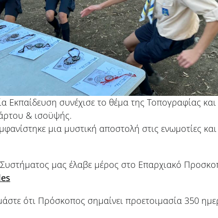
 Εκπαίδευση συνέχισε το θέμα της Τοπογραφίας και 
Χάρτου & ισοϋψής.
εμφανίστηκε μια μυστική αποστολή στις ενωμοτίες και
 Συστήματος μας έλαβε μέρος στο Επαρχιακό Προσκοπ
les
άστε ότι Πρόσκοπος σημαίνει προετοιμασία 350 ημερώ