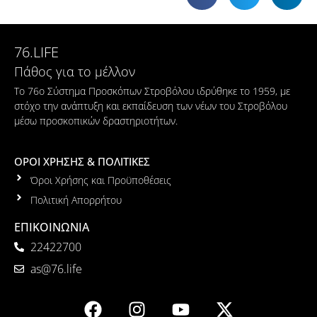
76.LIFE
Πάθος για το μέλλον
Το 76ο Σύστημα Προσκόπων Στροβόλου ιδρύθηκε το 1959, με
στόχο την ανάπτυξη και εκπαίδευση των νέων του Στροβόλου
μέσω προσκοπικών δραστηριοτήτων.
ΟΡΟΙ ΧΡΗΣΗΣ & ΠΟΛΙΤΙΚΕΣ
Όροι Χρήσης και Προϋποθέσεις
Πολιτική Απορρήτου
ΕΠΙΚΟΙΝΩΝΙΑ
22422700
as@76.life