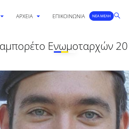
ΑΡΧΕΙΑ
ΕΠΙΚΟΙΝΩΝΙΑ
ΝΕΑ ΜΕΛΗ
ζαμπορέτο Ενωμοταρχών 20