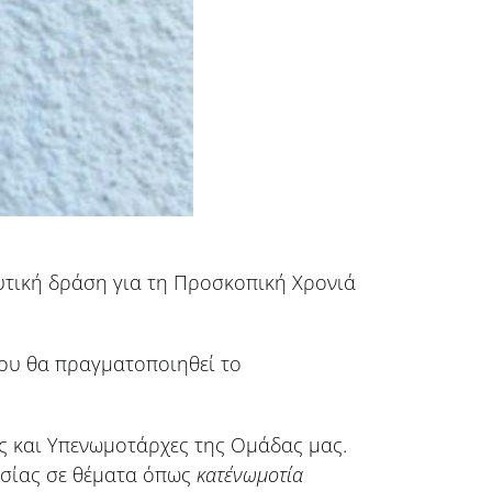
υτική δράση για τη Προσκοπική Χρονιά
ου θα πραγματοποιηθεί το
ς και Υπενωμοτάρχες της Ομάδας μας.
ωσίας σε θέματα όπως
κατ΄ενωμοτία