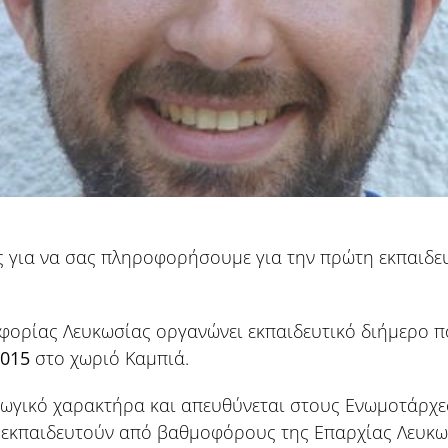
ς για να σας πληροφορήσουμε για την πρώτη εκπαιδε
ορίας Λευκωσίας οργανώνει εκπαιδευτικό διήμερο π
2015
στο χωριό Καμπιά.
αγωγικό χαρακτήρα και απευθύνεται στους Ενωμοτάρχε
α εκπαιδευτούν από βαθμοφόρους της Επαρχίας Λευκ