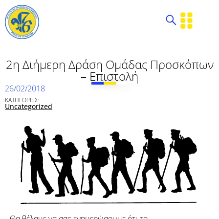
2η Διήμερη Δράση Ομάδας Προσκόπων
– Επιστολή
26/02/2018
ΚΑΤΗΓΟΡΙΕΣ:
Uncategorized
Θα θέλαμε να σας ενημερώσουμε ότι το