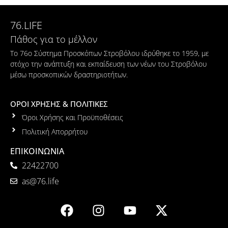
76.LIFE
Πάθος για το μέλλον
Το 76ο Σύστημα Προσκόπων Στροβόλου ιδρύθηκε το 1959, με
στόχο την ανάπτυξη και εκπαίδευση των νέων του Στροβόλου
μέσω προσκοπικών δραστηριοτήτων.
ΟΡΟΙ ΧΡΗΣΗΣ & ΠΟΛΙΤΙΚΕΣ
Όροι Χρήσης και Προϋποθέσεις
Πολιτική Απορρήτου
ΕΠΙΚΟΙΝΩΝΙΑ
22422700
as@76.life