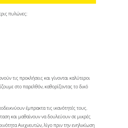
ερις πυλώνες:
ρνούν τις προκλήσεις και γίνονται καλύτεροι
ίζουμε στο παρελθόν, καθορίζοντας το δικό
οδεικνύουν έμπρακτα τις ικανότητές τους.
ταση και μαθαίνουν να δουλεύουν σε μικρές
οινότητα Ανιχνευτών, λίγο πριν την ενηλικίωση