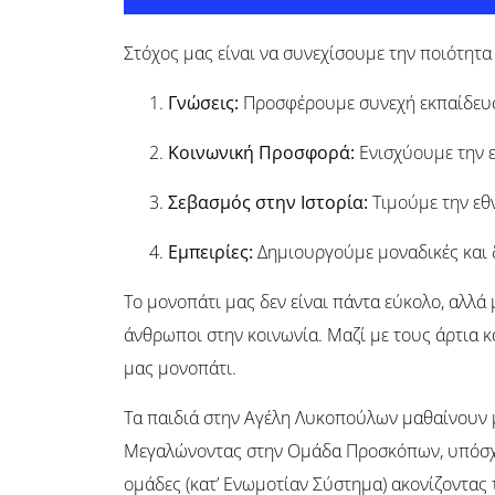
Στόχος μας είναι να συνεχίσουμε την ποιότητα
Γνώσεις:
Προσφέρουμε συνεχή εκπαίδευσ
Κοινωνική Προσφορά:
Ενισχύουμε την ε
Σεβασμός στην Ιστορία:
Τιμούμε την εθ
Εμπειρίες:
Δημιουργούμε μοναδικές και δ
Το μονοπάτι μας δεν είναι πάντα εύκολο, αλλά
άνθρωποι στην κοινωνία. Μαζί με τους άρτια κ
μας μονοπάτι.
Τα παιδιά στην Αγέλη Λυκοπούλων μαθαίνουν μ
Μεγαλώνοντας στην Ομάδα Προσκόπων, υπόσχον
ομάδες (κατ’ Ενωμοτίαν Σύστημα) ακονίζοντας 