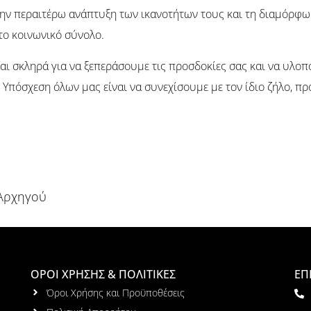
 την περαιτέρω ανάπτυξη των ικανοτήτων τους και τη διαμόρφ
το κοινωνικό σύνολο.
ι σκληρά για να ξεπεράσουμε τις προσδοκίες σας και να υλοπ
Υπόσχεση όλων μας είναι να συνεχίσουμε με τον ίδιο ζήλο, πρ
Αρχηγού
ΟΡΟΙ ΧΡΗΣΗΣ & ΠΟΛΙΤΙΚΕΣ
ΕΠ
Όροι Χρήσης και Προϋποθέσεις