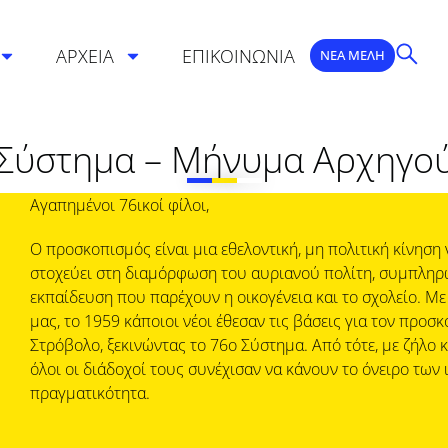
ΑΡΧΕΙΑ
ΕΠΙΚΟΙΝΩΝΙΑ
ΝΕΑ ΜΕΛΗ
Σύστημα – Μήνυμα Αρχηγο
Αγαπημένοι 76ικοί φίλοι,
Ο προσκοπισμός είναι μια εθελοντική, μη πολιτική κίνηση
στοχεύει στη διαμόρφωση του αυριανού πολίτη, συμπληρ
εκπαίδευση που παρέχουν η οικογένεια και το σχολείο. Με 
μας, το 1959 κάποιοι νέοι έθεσαν τις βάσεις για τον προσ
Στρόβολο, ξεκινώντας το 76ο Σύστημα. Από τότε, με ζήλο 
όλοι οι διάδοχοί τους συνέχισαν να κάνουν το όνειρο των
πραγματικότητα.