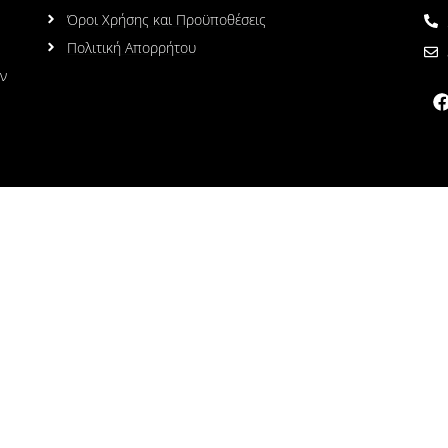
Όροι Χρήσης και Προϋποθέσεις
Πολιτική Απορρήτου
ων