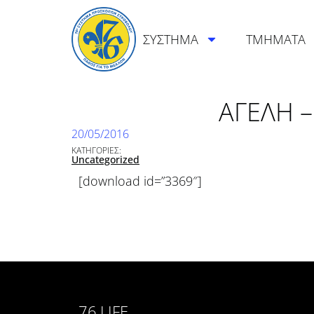
ΣΥΣΤΗΜΑ
ΤΜΗΜΑΤΑ
ΑΓΕΛΗ –
20/05/2016
ΚΑΤΗΓΟΡΙΕΣ:
Uncategorized
[download id=”3369″]
76.LIFE