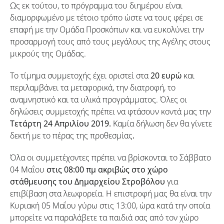
Ως εκ τούτου, το πρόγραμμα του διημέρου είναι
διαμορφωμένο με τέτοιο τρόπο ώστε να τους φέρει σε
επαφή με την Ομάδα Προσκόπων και να ευκολύνει την
προσαρμογή τους από τους μεγάλους της Αγέλης στους
μικρούς της Ομάδας.
Το τίμημα συμμετοχής έχει οριστεί στα
20 ευρώ
και
περιλαμβάνει τα μεταφορικά, την διατροφή, το
αναμνηστικό και τα υλικά προγράμματος. Όλες οι
δηλώσεις συμμετοχής πρέπει να φτάσουν κοντά μας την
Τετάρτη 24 Απριλίου 2019.
Καμία δήλωση δεν θα γίνετε
δεκτή με το πέρας της προθεσμίας
.
Όλα οι συμμετέχοντες πρέπει να βρίσκονται το Σάββατο
04 Μαΐου
στις 08:00 πμ ακριβώς στο χώρο
στάθμευσης του Δημαρχείου Στροβόλου
για
επιβίβαση στα λεωφορεία. Η επιστροφή μας θα είναι την
Κυριακή 05 Μαΐου γύρω στις 13:00, ώρα κατά την οποία
μπορείτε να παραλάβετε τα παιδιά σας από τον χώρο