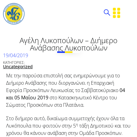
Αγέλη Λυκοπούλων – Διήμερο
Ανάβασης Λυκοπούλων
19/04/2019
ΚΑΤΗΓΟΡΙΕΣ:
Uncategorized
Με την παρούσα επιστολή σας ενημερώνουμε για το
Διήμερο Ανάβασης που διοργανώνει η Επαρχιακή
Εφορία Προσκόπων Λευκωσίας το Σαββατοκύριακο
04
και 05 Μαΐου 2019
στο Κατασκηνωτικό Κέντρο του
Σώματος Προσκόπων στα Πλατάνια.
Στο διήμερο αυτό, δικαίωμα συμμετοχής έχουν όλα τα
η
Λυκόπουλα που φοιτούν στην 5
τάξη Δημοτικού και του
χρόνου θα κάνουν ανάβαση στην Ομάδα Προσκόπων.