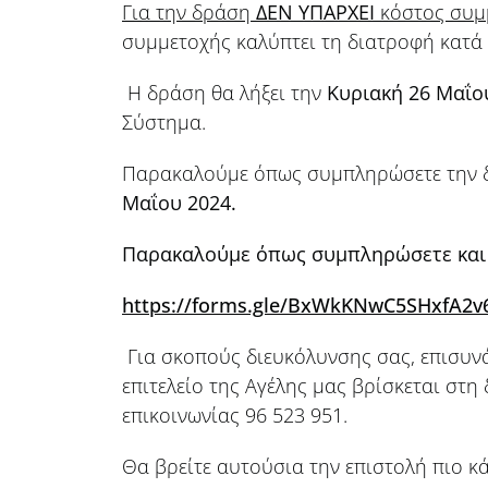
Για την δράση
ΔΕΝ ΥΠΑΡΧΕΙ
κόστος συμμ
συμμετοχής καλύπτει τη διατροφή κατά 
Η δράση θα λήξει την
Κυριακή
26 Μαΐο
Σύστημα.
Παρακαλούμε όπως συμπληρώσετε την δή
Μαΐου 2024.
Παρακαλούμε όπως συμπληρώσετε και 
https://forms.gle/BxWkKNwC5SHxfA2v
Για σκοπούς διευκόλυνσης σας, επισυν
επιτελείο της Αγέλης μας βρίσκεται στ
επικοινωνίας 96 523 951.
Θα βρείτε αυτούσια την επιστολή πιο κά