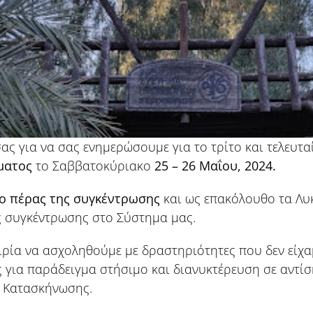
ας για να σας ενημερώσουμε για το τρίτο και τελευτ
ματος
το Σαββατοκύριακο
25 – 26 Μαΐου, 2024.
το πέρας της συγκέντρωσης
και ως επακόλουθο τα Λυ
ς συγκέντρωσης στο Σύστημα μας.
αιρία να ασχοληθούμε με δραστηριότητες που δεν εί
 για παράδειγμα στήσιμο και διανυκτέρευση σε αντί
ς Κατασκήνωσης.