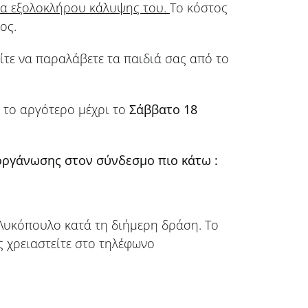
ια εξολοκλήρου κάλυψης του.
Το κόστος
ος.
τε να παραλάβετε τα παιδιά σας από το
 το αργότερο μέχρι το
Σάββατο 18
ργάνωσης στον σύνδεσμο πιο κάτω :
 Λυκόπουλο κατά τη διήμερη δράση. Το
ς χρειαστείτε στο τηλέφωνο