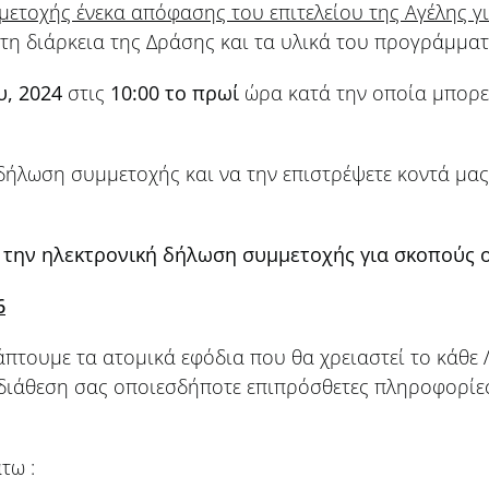
ετοχής ένεκα απόφασης του επιτελείου της Αγέλης γ
τη διάρκεια της Δράσης και τα υλικά του προγράμματ
υ, 2024
στις
10:00 το πρωί
ώρα κατά την οποία μπορεί
λωση συμμετοχής και να την επιστρέψετε κοντά μας
την ηλεκτρονική δήλωση συμμετοχής για σκοπούς ο
6
άπτουμε τα ατομικά εφόδια που θα χρειαστεί το κάθε
η διάθεση σας οποιεσδήποτε επιπρόσθετες πληροφορίε
τω :