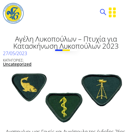
Αγέλη Λυκοπούλων – Πτυχία για
Κατασκήνωση Λυκοπούλων 2023
27/05/2023
ΚΑΤΗΓΟΡΙΕΣ:
Uncategorized
Αγαπημένοι μας Γονείς και Λυκόπουλα της ένδοξης 76ης