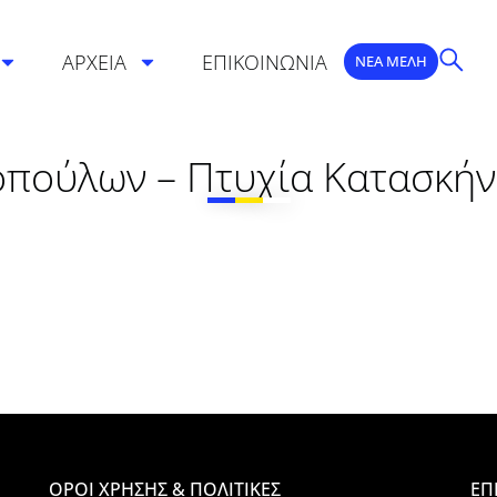
ΑΡΧΕΙΑ
ΕΠΙΚΟΙΝΩΝΙΑ
ΝΕΑ ΜΕΛΗ
οπούλων – Πτυχία Κατασκή
ΟΡΟΙ ΧΡΗΣΗΣ & ΠΟΛΙΤΙΚΕΣ
ΕΠ