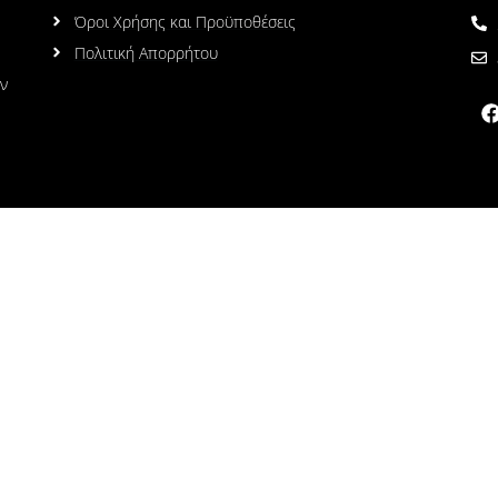
Όροι Χρήσης και Προϋποθέσεις
Πολιτική Απορρήτου
ων