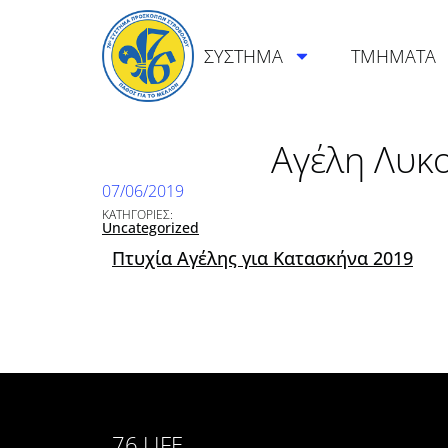
ΣΥΣΤΗΜΑ
ΤΜΗΜΑΤΑ
Αγέλη Λυκ
07/06/2019
ΚΑΤΗΓΟΡΙΕΣ:
Uncategorized
Πτυχία Αγέλης για Κατασκήνα 2019
76.LIFE